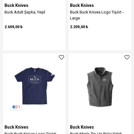
Buck Knives
Buck Knives
Buck Adult Şapka, Yeşil
Buck Buck Knives Logo Tişört -
Large
2.609,00 ₺
2.209,00 ₺
1
Buck Knives
Buck Knives
Buck Buck Knives Logo Tişört -
Buck Men's Zip-Up Polar Yelek,