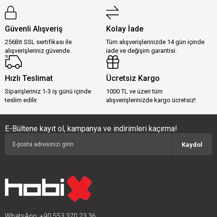
Güvenli Alışveriş
Kolay İade
256Bit SSL sertifikası ile
Tüm alışverişlerinizde 14 gün içinde
alışverişleriniz güvende.
iade ve değişim garantisi.
Hızlı Teslimat
Ücretsiz Kargo
Siparişleriniz 1-3 iş günü içinde
1000 TL ve üzeri tüm
teslim edilir.
alışverişlerinizde kargo ücretsiz!
E-Bültene kayıt ol, kampanya ve indirimleri kaçırma!
Kaydol
WhatsApp: +90 553 370 23 36