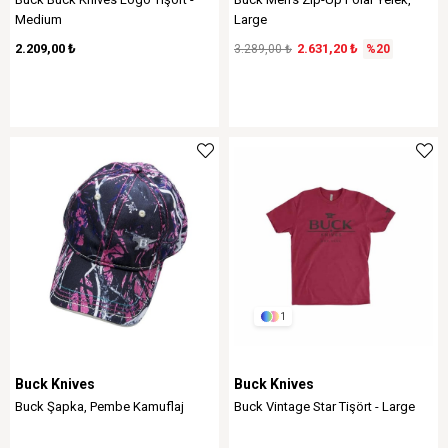
Medium
Large
2.209,00 ₺
2.631,20 ₺
3.289,00 ₺
%20
1
Buck Knives
Buck Knives
Buck Şapka, Pembe Kamuflaj
Buck Vintage Star Tişört - Large