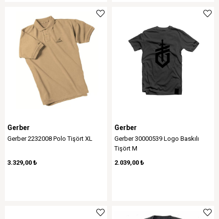
Gerber
Gerber
Gerber 2232008 Polo Tişört XL
Gerber 30000539 Logo Baskılı
Tişört M
3.329,00 ₺
2.039,00 ₺