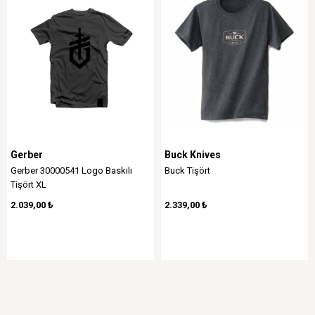
Gerber
Buck Knives
Gerber 30000541 Logo Baskılı
​Buck Tişört
Tişört XL
2.039,00 ₺
2.339,00 ₺