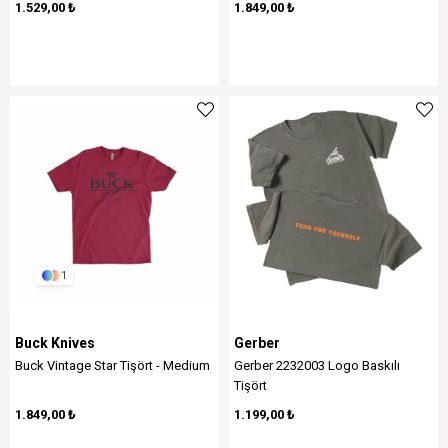
1.529,00 ₺
1.849,00 ₺
1
Buck Knives
Gerber
Buck Vintage Star Tişört - Medium
Gerber 2232003 Logo Baskılı
Tişört
1.849,00 ₺
1.199,00 ₺