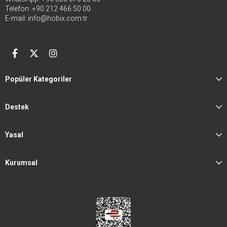
Telefon: +90 212 466 50 00
E-mail:
info@hobix.com.tr
Popüler Kategoriler
Destek
Yasal
Kurumsal