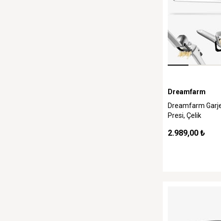
Dreamfarm
Dreamfarm Garje
Presi, Çelik
2.989,00 ₺