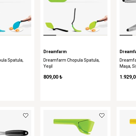
Dreamfarm
Dreamf
la Spatula,
Dreamfarm Chopula Spatula,
Dreamfa
Yeşil
Maşa, S
809,00 ₺
1.929,0