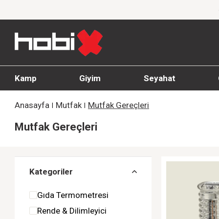
1000 TL ve üzeri siparişlerde ücretsiz kargo
Kamp
Giyim
Seyahat
Anasayfa
Mutfak
Mutfak Gereçleri
Mutfak Gereçleri
Kategoriler
Gıda Termometresi
Rende & Dilimleyici