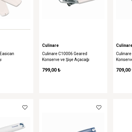
Culinare
Culinar
 Easican
Culinare C10006 Geared
Culinare
ı
Konserve ve Şişe Açacağı
Konserv
799,00 ₺
709,00