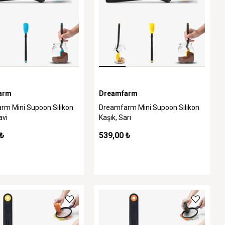
arm
Dreamfarm
rm Mini Supoon Silikon
Dreamfarm Mini Supoon Silikon
avi
Kaşık, Sarı
 ₺
539,00 ₺