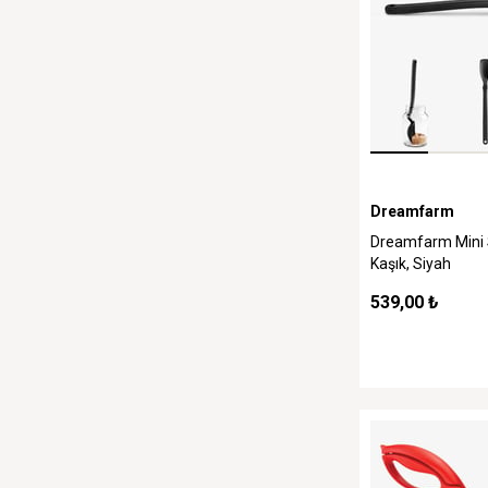
Dreamfarm
Dreamfarm Mini 
Kaşık, Siyah
539,00 ₺