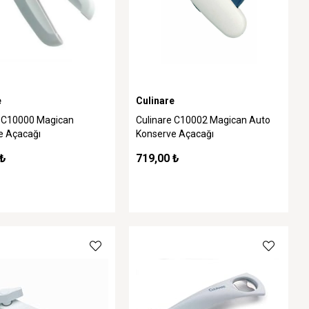
e
Culinare
e C10000 Magican
Culinare C10002 Magican Auto
e Açacağı
Konserve Açacağı
 ₺
719,00 ₺