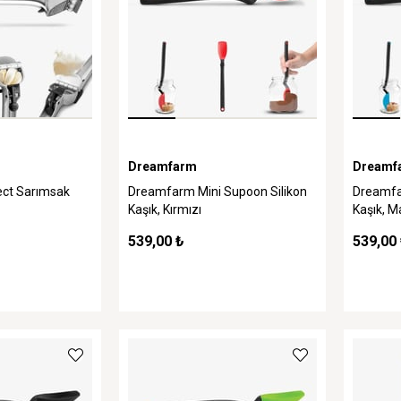
Dreamfarm
Dreamf
ct Sarımsak
Dreamfarm Mini Supoon Silikon
Dreamfa
Kaşık, Kırmızı
Kaşık, M
539,00 ₺
539,00