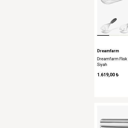
Dreamfarm
Dreamfarm Flisk Ç
Siyah
1.619,00 ₺