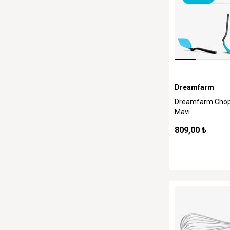
Dreamfarm
Dreamfarm Chopu
Mavi
809,00 ₺