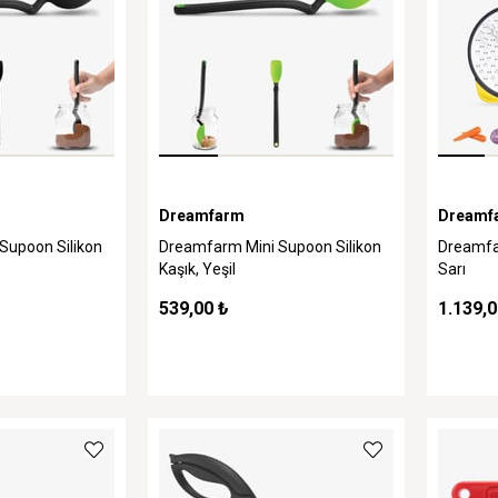
Dreamfarm
Dreamf
Supoon Silikon
Dreamfarm Mini Supoon Silikon
Dreamfa
Kaşık, Yeşil
Sarı
539,00 ₺
1.139,0