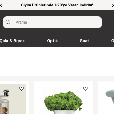
Giyim Ürünlerinde %20'ye Varan İndirim!
Çakı & Bıçak
Optik
Saat
O