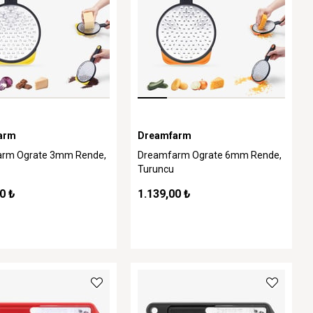
arm
Dreamfarm
rm Ograte 3mm Rende,
Dreamfarm Ograte 6mm Rende,
Turuncu
0 ₺
1.139,00 ₺