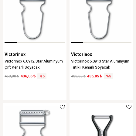
Victorinox
Victorinox
Victorinox 6.0912 Star Alüminyum
Victorinox 6.0913 Star Alüminyum
Çift Kenarlı Soyacak
Tırtıklı Kenarlı Soyacak
436,05 ₺
436,05 ₺
459,00 ₺
%5
459,00 ₺
%5