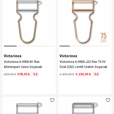
Victorinox
Victorinox
Victorinox 6.0900.81 Rex
Victorinox 6.0900.J22 Rex 75.Yıl
Alüminyum Ceviz Soyacak
Özel 2022 Limitli Üretim Soyacak
578,55 ₺
5.224,05 ₺
609,00 ₺
%5
5.499,00 ₺
%5