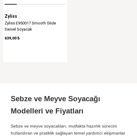
Zyliss
​Zyliss E950017 Smooth Glide
Swivel Soyacak
639,00 ₺
Sebze ve Meyve Soyacağı
Modelleri ve Fiyatları
Sebze ve meyve soyacakları, mutfakta hazırlık sürecini
hızlandıran ve pratiklik sağlayan temel yardımcı ekipmanlar