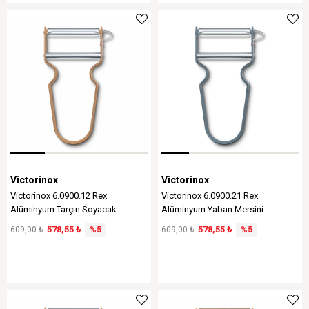
Victorinox
Victorinox
Victorinox 6.0900.12 Rex
Victorinox 6.0900.21 Rex
Alüminyum Tarçın Soyacak
Alüminyum Yaban Mersini
Soyacak
578,55 ₺
578,55 ₺
609,00 ₺
%5
609,00 ₺
%5