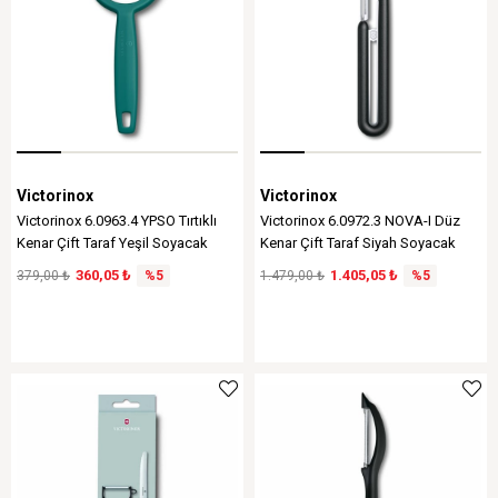
Victorinox
Victorinox
Victorinox 6.0963.4 YPSO Tırtıklı
Victorinox 6.0972.3 NOVA-I Düz
Kenar Çift Taraf Yeşil Soyacak
Kenar Çift Taraf Siyah Soyacak
360,05 ₺
1.405,05 ₺
379,00 ₺
%5
1.479,00 ₺
%5