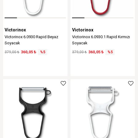
Victorinox
Victorinox
Victorinox 6.0930 Rapid Beyaz
Victorinox 6.0930.1 Rapid Kırmızı
Soyacak
Soyacak
360,05 ₺
360,05 ₺
379,00 ₺
%5
379,00 ₺
%5