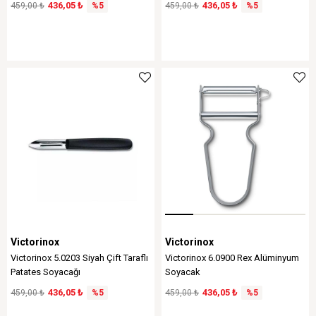
436,05 ₺
436,05 ₺
459,00 ₺
%5
459,00 ₺
%5
Victorinox
Victorinox
Victorinox 5.0203 Siyah Çift Taraflı
Victorinox 6.0900 Rex Alüminyum
Patates Soyacağı
Soyacak
436,05 ₺
436,05 ₺
459,00 ₺
%5
459,00 ₺
%5