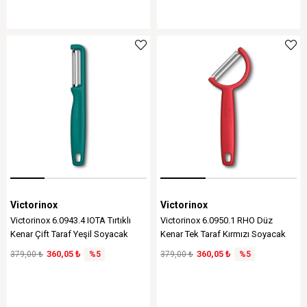
Victorinox
Victorinox
Victorinox 6.0943.4 IOTA Tırtıklı
Victorinox 6.0950.1 RHO Düz
Kenar Çift Taraf Yeşil Soyacak
Kenar Tek Taraf Kırmızı Soyacak
360,05 ₺
360,05 ₺
379,00 ₺
%5
379,00 ₺
%5