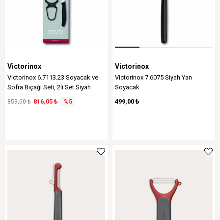
Victorinox
Victorinox
Victorinox 6.7113.23 Soyacak ve
Victorinox 7.6075 Siyah Yan
Sofra Bıçağı Seti, 2li Set Siyah
Soyacak
816,05 ₺
499,00 ₺
859,00 ₺
%5