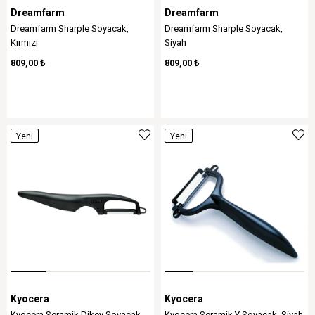
Dreamfarm
Dreamfarm
Dreamfarm Sharple Soyacak,
Dreamfarm Sharple Soyacak,
Kırmızı
Siyah
809,00 ₺
809,00 ₺
Yeni
Yeni
Ürün
Ürün
Kyocera
Kyocera
Kyocera Seramik Dikey Soyacak,
Kyocera Seramik Y Soyacak, Siyah