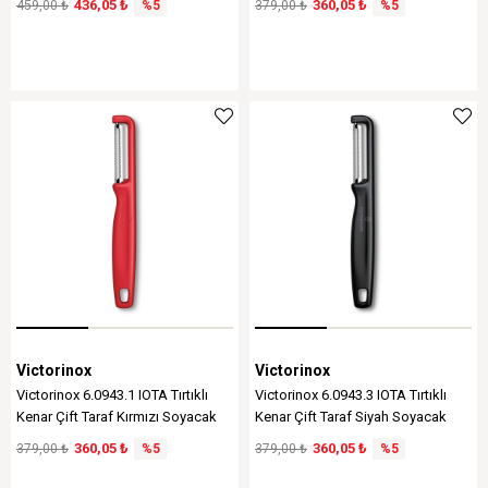
436,05 ₺
360,05 ₺
459,00 ₺
%5
379,00 ₺
%5
Victorinox
Victorinox
Victorinox 6.0943.1 IOTA Tırtıklı
Victorinox 6.0943.3 IOTA Tırtıklı
Kenar Çift Taraf Kırmızı Soyacak
Kenar Çift Taraf Siyah Soyacak
360,05 ₺
360,05 ₺
379,00 ₺
%5
379,00 ₺
%5