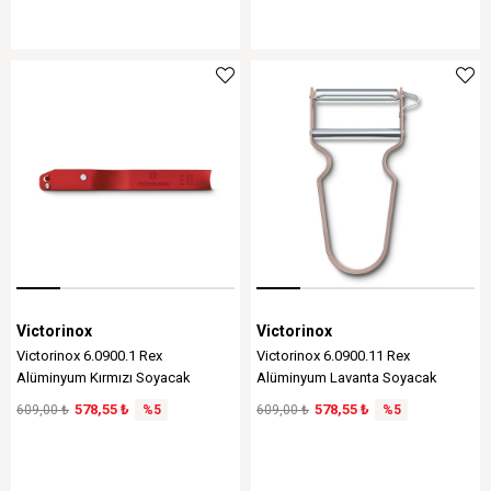
Victorinox
Victorinox
Victorinox 6.0900.1 Rex
Victorinox 6.0900.11 Rex
Alüminyum Kırmızı Soyacak
Alüminyum Lavanta Soyacak
578,55 ₺
578,55 ₺
609,00 ₺
%5
609,00 ₺
%5