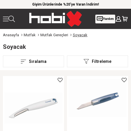
 kargo
Giyim Ürünlerinde %20'ye Varan İndirim!
1000 
Yardım
Anasayfa
Mutfak
Mutfak Gereçleri
Soyacak
Soyacak
Sıralama
Filtreleme