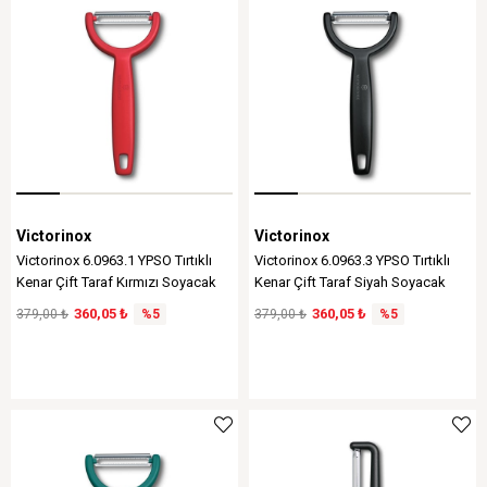
Victorinox
Victorinox
Victorinox 6.0963.1 YPSO Tırtıklı
Victorinox 6.0963.3 YPSO Tırtıklı
Kenar Çift Taraf Kırmızı Soyacak
Kenar Çift Taraf Siyah Soyacak
360,05 ₺
360,05 ₺
379,00 ₺
%5
379,00 ₺
%5