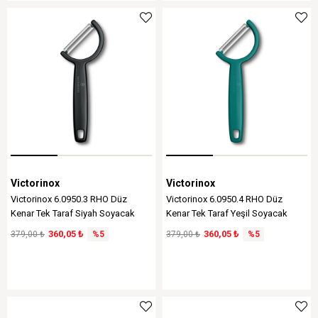
Victorinox
Victorinox
Victorinox 6.0950.3 RHO Düz
Victorinox 6.0950.4 RHO Düz
Kenar Tek Taraf Siyah Soyacak
Kenar Tek Taraf Yeşil Soyacak
360,05 ₺
360,05 ₺
379,00 ₺
%5
379,00 ₺
%5