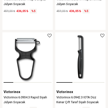
Jülyen Soyacak
Jülyen Soyacak
436,05 ₺
436,05 ₺
459,00 ₺
%5
459,00 ₺
%5
Victorinox
Victorinox
Victorinox 6.0934.3 Rapid Siyah
Victorinox 6.0942.3 IOTA Düz
Jülyen Soyacak
Kenar Çift Taraf Siyah Soyacak