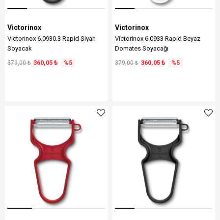
Victorinox
Victorinox
Victorinox 6.0930.3 Rapid Siyah
Victorinox 6.0933 Rapid Beyaz
Soyacak
Domates Soyacağı
360,05 ₺
360,05 ₺
379,00 ₺
%5
379,00 ₺
%5