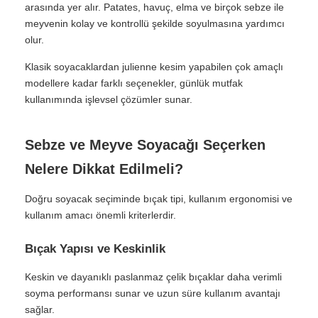
arasında yer alır. Patates, havuç, elma ve birçok sebze ile
meyvenin kolay ve kontrollü şekilde soyulmasına yardımcı
olur.
Klasik soyacaklardan julienne kesim yapabilen çok amaçlı
modellere kadar farklı seçenekler, günlük mutfak
kullanımında işlevsel çözümler sunar.
Sebze ve Meyve Soyacağı Seçerken
Nelere Dikkat Edilmeli?
Doğru soyacak seçiminde bıçak tipi, kullanım ergonomisi ve
kullanım amacı önemli kriterlerdir.
Bıçak Yapısı ve Keskinlik
Keskin ve dayanıklı paslanmaz çelik bıçaklar daha verimli
soyma performansı sunar ve uzun süre kullanım avantajı
sağlar.