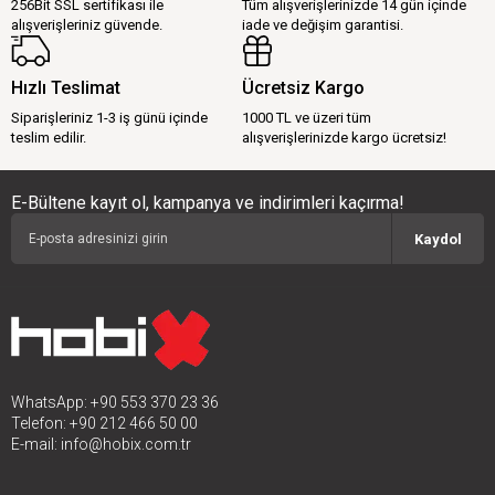
256Bit SSL sertifikası ile
Tüm alışverişlerinizde 14 gün içinde
alışverişleriniz güvende.
iade ve değişim garantisi.
Hızlı Teslimat
Ücretsiz Kargo
Siparişleriniz 1-3 iş günü içinde
1000 TL ve üzeri tüm
teslim edilir.
alışverişlerinizde kargo ücretsiz!
E-Bültene kayıt ol, kampanya ve indirimleri kaçırma!
Kaydol
WhatsApp: +90 553 370 23 36
Telefon: +90 212 466 50 00
E-mail:
info@hobix.com.tr