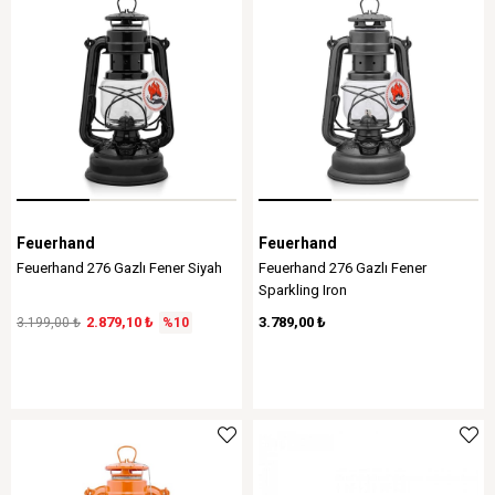
Feuerhand
Feuerhand
Feuerhand 276 Gazlı Fener Siyah
Feuerhand 276 Gazlı Fener
Sparkling Iron
2.879,10 ₺
3.789,00 ₺
3.199,00 ₺
%10