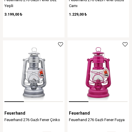
Yeşili
Camı
3.199,00 ₺
1.229,00 ₺
Feuerhand
Feuerhand
Feuerhand 276 Gazlı Fener Çinko
Feuerhand 276 Gazlı Fener Fuşya