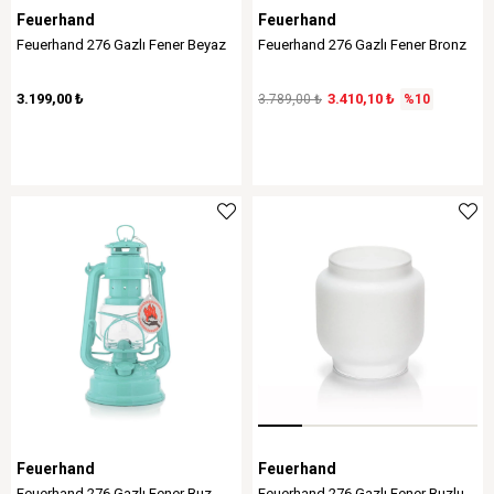
Feuerhand
Feuerhand
Feuerhand 276 Gazlı Fener Beyaz
Feuerhand 276 Gazlı Fener Bronz
3.199,00 ₺
3.410,10 ₺
3.789,00 ₺
%10
Feuerhand
Feuerhand
Feuerhand 276 Gazlı Fener Buz
Feuerhand 276 Gazlı Fener Buzlu