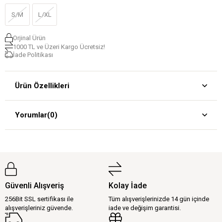
S/M
L/XL
Orjinal Ürün
1000 TL ve Üzeri Kargo Ücretsiz!
İade Politikası
Ürün Özellikleri
Yorumlar
(0)
Güvenli Alışveriş
Kolay İade
256Bit SSL sertifikası ile
Tüm alışverişlerinizde 14 gün içinde
alışverişleriniz güvende.
iade ve değişim garantisi.