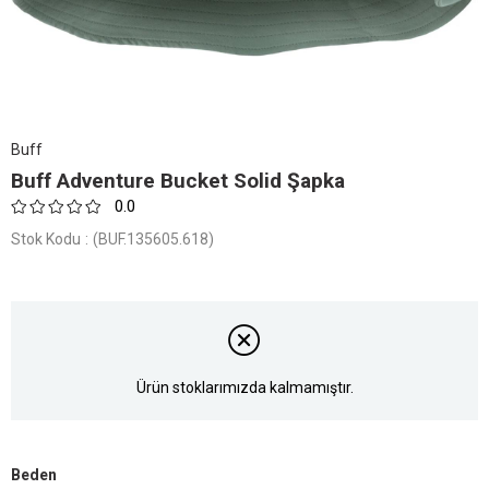
Buff
Buff Adventure Bucket Solid Şapka
0.0
Stok Kodu
(BUF.135605.618)
Ürün stoklarımızda kalmamıştır.
Beden