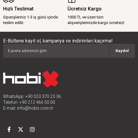
Hızlı Teslimat
Ücretsiz Kargo
Siparişleriniz 1-3 iş günü içinde
1000 TL ve üzeri tüm
teslim edilir.
alışverişlerinizde kargo ücretsiz!
E-Bültene kayıt ol, kampanya ve indirimleri kaçırma!
Kaydol
WhatsApp: +90 553 370 23 36
Telefon: +90 212 466 50 00
E-mail:
info@hobix.com.tr