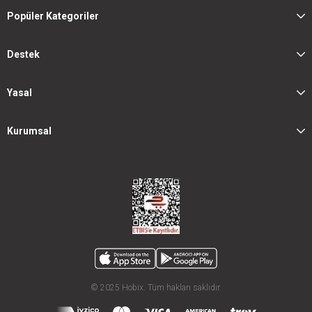
Popüler Kategoriler
Destek
Yasal
Kurumsal
© 2025 Hobix. Tüm hakları saklıdır.