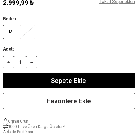
2.999,99 ₺
Taksit Seçenekleri
Beden
M
L
Favorilere Ekle
Orjinal Ürün
1000 TL ve Üzeri Kargo Ücretsiz!
İade Politikası