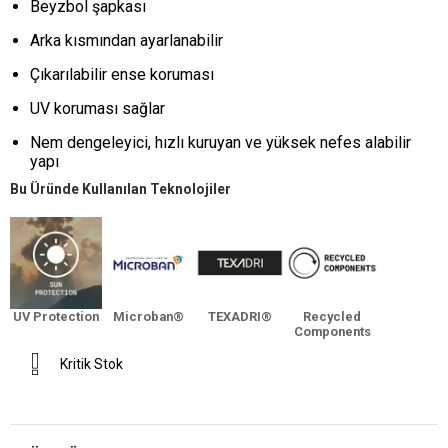
Beyzbol şapkası
Arka kısmından ayarlanabilir
Çıkarılabilir ense koruması
UV koruması sağlar
Nem dengeleyici, hızlı kuruyan ve yüksek nefes alabilir
yapı
Bu Üründe Kullanılan Teknolojiler
UV Protection
Microban®
TEXADRI®
Recycled
Components
Kritik Stok