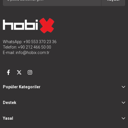
WhatsApp: +90 553 370 23 36
Telefon: +90 212 466 50 00
E-mail:
info@hobix.com.tr
Popüler Kategoriler
Destek
Yasal