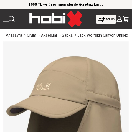
1000 TL ve üzeri siparişlerde ücretsiz kargo
Giyim Ürünlerinde
Yardım
Anasayfa
Giyim
Aksesuar
Şapka
Jack Wolfskin Canyon Unisex 