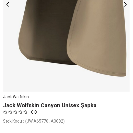
Jack Wolfskin
Jack Wolfskin Canyon Unisex Şapka
0.0
Stok Kodu
(JW A65770_A0082)