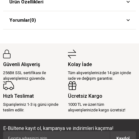
Ürün Özellikleri
Yorumlar
(0)
Güvenli Alışveriş
Kolay İade
256Bit SSL sertifikası ile
Tüm alışverişlerinizde 14 gün içinde
alışverişleriniz güvende.
iade ve değişim garantisi.
Hızlı Teslimat
Ücretsiz Kargo
Siparişleriniz 1-3 iş günü içinde
1000 TL ve üzeri tüm
teslim edilir.
alışverişlerinizde kargo ücretsiz!
E-Bültene kayıt ol, kampanya ve indirimleri kaçırma!
Kaydol