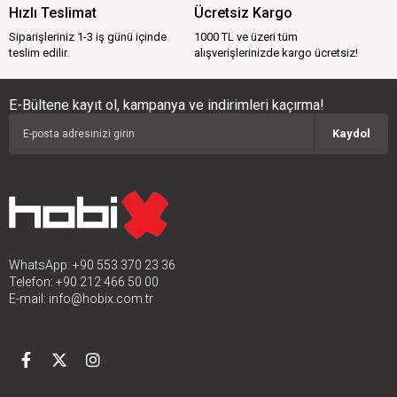
Hızlı Teslimat
Ücretsiz Kargo
Siparişleriniz 1-3 iş günü içinde
1000 TL ve üzeri tüm
teslim edilir.
alışverişlerinizde kargo ücretsiz!
E-Bültene kayıt ol, kampanya ve indirimleri kaçırma!
Kaydol
WhatsApp: +90 553 370 23 36
Telefon: +90 212 466 50 00
E-mail:
info@hobix.com.tr