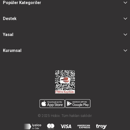
Popüler Kategoriler
Destek
Yasal
Kurumsal
© 2025 Hobix. Tüm hakları saklıdır.