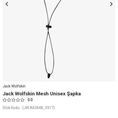
Jack Wolfskin
Jack Wolfskin Mesh Unisex Şapka
0.0
Stok Kodu
(JW A63648_9317)