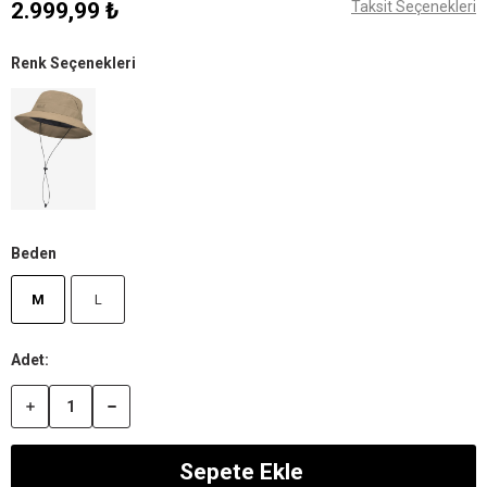
2.999,99 ₺
Taksit Seçenekleri
Renk Seçenekleri
Beden
M
L