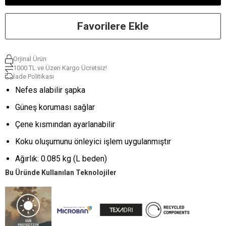
Favorilere Ekle
Orjinal Ürün
1000 TL ve Üzeri Kargo Ücretsiz!
İade Politikası
Nefes alabilir şapka
Güneş koruması sağlar
Çene kısmından ayarlanabilir
Koku oluşumunu önleyici işlem uygulanmıştır
Ağırlık: 0.085 kg (L beden)
Bu Üründe Kullanılan Teknolojiler