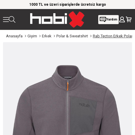
rim!
1000 TL ve üzeri siparişlerde ücretsiz kargo
Giy
Yardım
Anasayfa
Giyim
Erkek
Polar & Sweatshirt
Rab Tecton Erkek Polar 