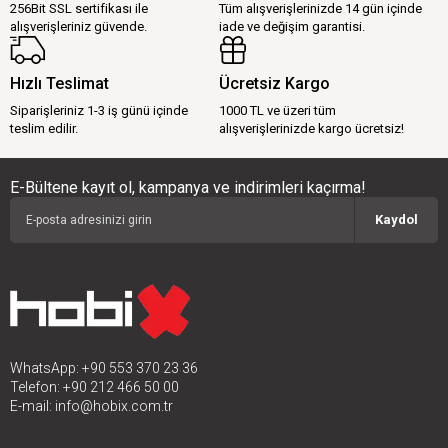
256Bit SSL sertifikası ile
Tüm alışverişlerinizde 14 gün içinde
alışverişleriniz güvende.
iade ve değişim garantisi.
Hızlı Teslimat
Ücretsiz Kargo
Siparişleriniz 1-3 iş günü içinde
1000 TL ve üzeri tüm
teslim edilir.
alışverişlerinizde kargo ücretsiz!
E-Bültene kayıt ol, kampanya ve indirimleri kaçırma!
Kaydol
WhatsApp: +90 553 370 23 36
Telefon: +90 212 466 50 00
E-mail:
info@hobix.com.tr