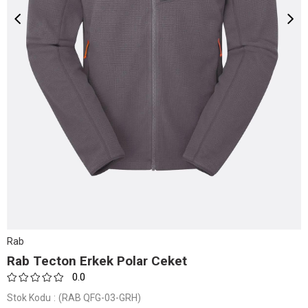
Rab
Rab Tecton Erkek Polar Ceket
0.0
Stok Kodu
(RAB QFG-03-GRH)