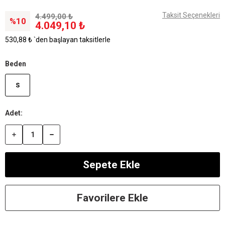
Taksit Seçenekleri
4.499,00 ₺
10
4.049,10 ₺
530,88 ₺
`den başlayan taksitlerle
Beden
S
Favorilere Ekle