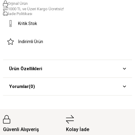
Orjinal Ürün
1000 TL ve Üzeri Kargo Ücretsiz!
İade Politikası
Kritik Stok
İndirimli Ürün
Ürün Özellikleri
Yorumlar
(0)
Güvenli Alışveriş
Kolay İade