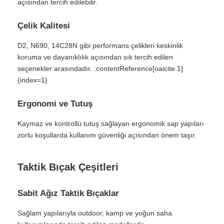
açısından tercih edilebilir.
Çelik Kalitesi
D2, N690, 14C28N gibi performans çelikleri keskinlik
koruma ve dayanıklılık açısından sık tercih edilen
seçenekler arasındadır. :contentReference[oaicite:1]
{index=1}
Ergonomi ve Tutuş
Kaymaz ve kontrollü tutuş sağlayan ergonomik sap yapıları
zorlu koşullarda kullanım güvenliği açısından önem taşır.
Taktik Bıçak Çeşitleri
Sabit Ağız Taktik Bıçaklar
Sağlam yapılarıyla outdoor, kamp ve yoğun saha