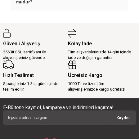
mudur?
Güvenli Alışveriş
Kolay İade
256Bit SSL sertifikası ile
Tüm alışverişlerinizde 14 gün içinde
alışverişleriniz güvende.
iade ve değişim garantisi.
Hızlı Teslimat
Ücretsiz Kargo
Siparişleriniz 1-3 iş günü içinde
1000 TL ve üzeri tüm
teslim edilir.
alışverişlerinizde kargo ücretsiz!
E-Bültene kayıt ol, kampanya ve indirimleri kaçırma!
Kaydol