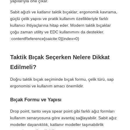
yapılarıyla öne çıkar.
Sabit ağızlı ve katlanır taktik bıçaklar; ergonomik kavrama,
güçlü çelik yapısı ve pratik kullanım özellikleriyle farklı
kullanıcı ihtiyaçlarına hitap eder. Modern taktik bıçaklar
çoğu zaman utility ve EDC kullanımını da destekler.
:contentReference[oaicite:0]{index=0}
Taktik Bıçak Seçerken Nelere Dikkat
Edilmeli?
Doğru taktik bıçak seçiminde bıçak formu, çelik türü, sap
ergonomisi ve kullanım amacı önemlidir.
Bıçak Formu ve Yapısı
Drop point, tanto veya spear point gibi farklı ağız formları
kullanım senaryosuna göre avantaj sağlayabilir. Sabit ağız
modeller dayanıklılık, katlanır modeller taşınabilirlik