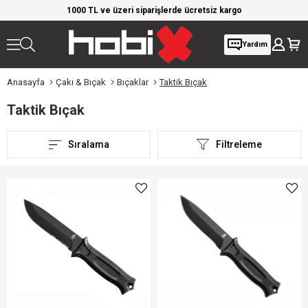
1000 TL ve üzeri siparişlerde ücretsiz kargo
Giyim Ürü
Yardım
Anasayfa
Çakı & Bıçak
Bıçaklar
Taktik Bıçak
Taktik Bıçak
Sıralama
Filtreleme