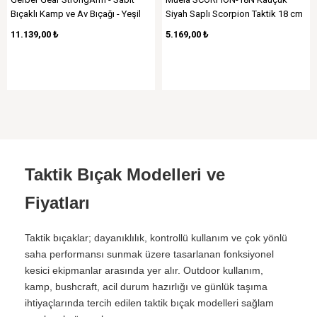
Bıçaklı Kamp ve Av Bıçağı - Yeşil
Siyah Saplı Scorpion Taktik 18 cm
Bıçak
11.139,00 ₺
5.169,00 ₺
Taktik Bıçak Modelleri ve
Fiyatları
Taktik bıçaklar; dayanıklılık, kontrollü kullanım ve çok yönlü
saha performansı sunmak üzere tasarlanan fonksiyonel
kesici ekipmanlar arasında yer alır. Outdoor kullanım,
kamp, bushcraft, acil durum hazırlığı ve günlük taşıma
ihtiyaçlarında tercih edilen taktik bıçak modelleri sağlam