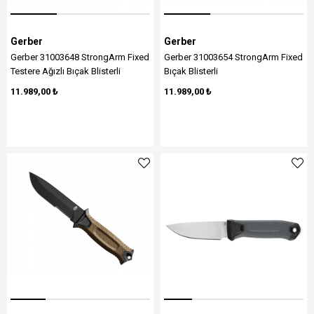
Gerber
Gerber
Gerber 31003648 StrongArm Fixed
Gerber 31003654 StrongArm Fixed
Testere Ağızlı Bıçak Blisterli
Bıçak Blisterli
11.989,00 ₺
11.989,00 ₺