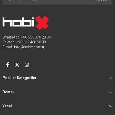
WhatsApp: +90 553 370 23 36
Telefon: +90 212 466 50 00
E-mail:
info@hobix.com.tr
Popüler Kategoriler
Destek
Yasal