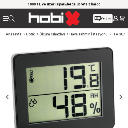
rim!
1000 TL ve üzeri siparişlerde ücretsiz kargo
Giy
Yardım
Anasayfa
Optik
Ölçüm Cihazları
Hava Tahmin İstasyonu
TFA 30.50