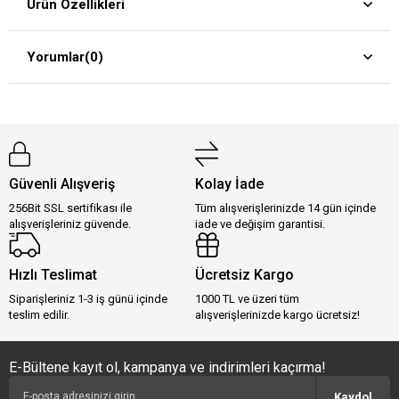
Ürün Özellikleri
Yorumlar
(0)
Güvenli Alışveriş
Kolay İade
256Bit SSL sertifikası ile
Tüm alışverişlerinizde 14 gün içinde
alışverişleriniz güvende.
iade ve değişim garantisi.
Hızlı Teslimat
Ücretsiz Kargo
Siparişleriniz 1-3 iş günü içinde
1000 TL ve üzeri tüm
teslim edilir.
alışverişlerinizde kargo ücretsiz!
E-Bültene kayıt ol, kampanya ve indirimleri kaçırma!
Kaydol