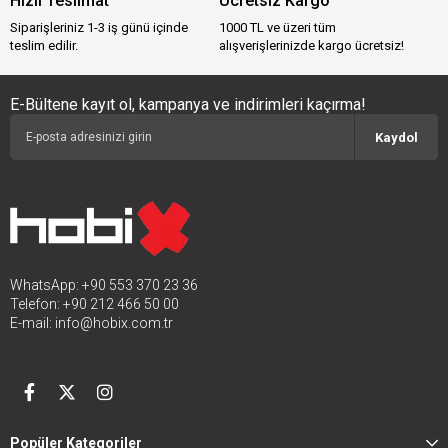
Hızlı Teslimat
Ücretsiz Kargo
Siparişleriniz 1-3 iş günü içinde
1000 TL ve üzeri tüm
teslim edilir.
alışverişlerinizde kargo ücretsiz!
E-Bültene kayıt ol, kampanya ve indirimleri kaçırma!
Kaydol
WhatsApp: +90 553 370 23 36
Telefon: +90 212 466 50 00
E-mail:
info@hobix.com.tr
Popüler Kategoriler