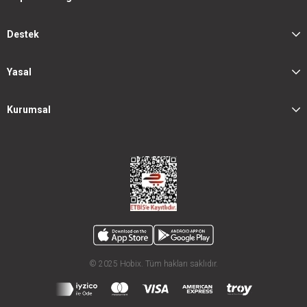
Destek
Yasal
Kurumsal
© 2025 Hobix. Tüm hakları saklıdır.