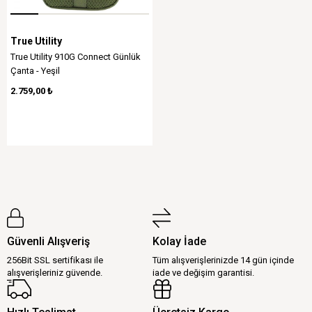
True Utility
True Utility 910G Connect Günlük
Çanta - Yeşil
2.759,00 ₺
Güvenli Alışveriş
Kolay İade
256Bit SSL sertifikası ile
Tüm alışverişlerinizde 14 gün içinde
alışverişleriniz güvende.
iade ve değişim garantisi.