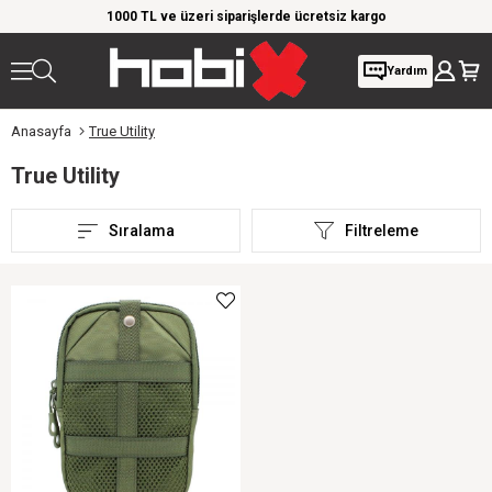
rim!
1000 TL ve üzeri siparişlerde ücretsiz kargo
Giy
Yardım
Anasayfa
True Utility
True Utility
Sıralama
Filtreleme