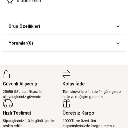
İndirimli Ürün
Ürün Özellikleri
Yorumlar
(0)
Güvenli Alışveriş
Kolay İade
256Bit SSL sertifikası ile
Tüm alışverişlerinizde 14 gün içinde
alışverişleriniz güvende.
iade ve değişim garantisi.
Hızlı Teslimat
Ücretsiz Kargo
Siparişleriniz 1-3 iş günü içinde
1000 TL ve üzeri tüm
teslim edilir.
alışverişlerinizde kargo ücretsiz!