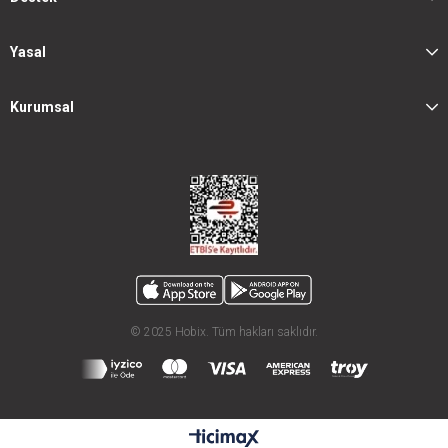
Yasal
Kurumsal
© 2025 Hobix. Tüm hakları saklıdır.