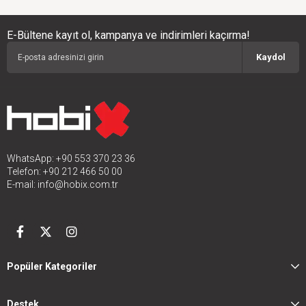
E-Bültene kayıt ol, kampanya ve indirimleri kaçırma!
Kaydol
WhatsApp: +90 553 370 23 36
Telefon: +90 212 466 50 00
E-mail:
info@hobix.com.tr
Popüler Kategoriler
Destek