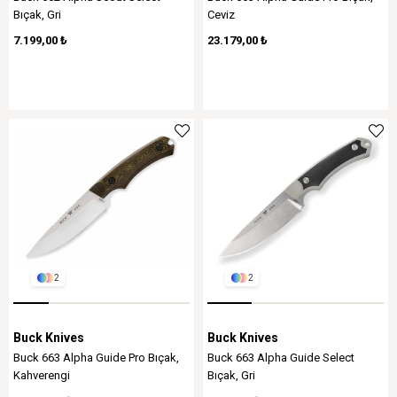
Bıçak, Gri
Ceviz
7.199,00 ₺
23.179,00 ₺
2
2
Buck Knives
Buck Knives
Buck 663 Alpha Guide Pro Bıçak,
Buck 663 Alpha Guide Select
Kahverengi
Bıçak, Gri