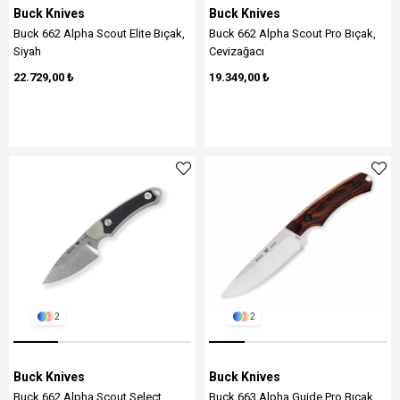
Buck Knives
Buck Knives
Buck 662 Alpha Scout Elite Bıçak,
Buck 662 Alpha Scout Pro Bıçak,
Siyah
Cevizağacı
22.729,00 ₺
19.349,00 ₺
2
2
Buck Knives
Buck Knives
Buck 662 Alpha Scout Select
Buck 663 Alpha Guide Pro Bıçak,