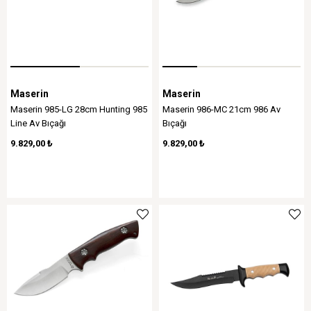
Maserin
Maserin
Maserin 985-LG 28cm Hunting 985
Maserin 986-MC 21cm 986 Av
Line Av Bıçağı
Bıçağı
9.829,00 ₺
9.829,00 ₺