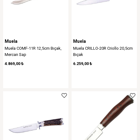
Muela
Muela
Muela COMF-11R 12,5cm Bıçak,
Muela CRILLO-20R Criollo 20,5cm
Mercan Sap
Bıçak
4.869,00 ₺
6.259,00 ₺