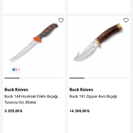
1
Buck Knives
Buck Knives
Buck 144 Hookset Fileto Bıçağı,
Buck 191 Zipper Avcı Bıçağı
Turuncu-Gri, Blister
3.329,00 ₺
14.269,00 ₺