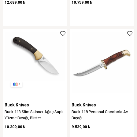
12.689,00 ₺
10.759,00 ₺
1
Buck Knives
Buck Knives
Buck 113 Slim Skinner Ağaç Saplı
Buck 118 Personal Cocobola Av
Yüzme Bıçağı, Blister
Bıçağı
10.309,00 ₺
9.539,00 ₺