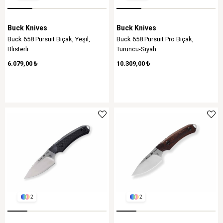
Buck Knives
Buck Knives
Buck 658 Pursuit Bıçak, Yeşil,
Buck 658 Pursuit Pro Bıçak,
Blisterli
Turuncu-Siyah
6.079,00 ₺
10.309,00 ₺
2
2