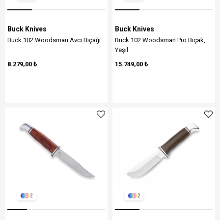
Buck Knives
Buck Knives
Buck 102 Woodsman Avcı Bıçağı
Buck 102 Woodsman Pro Bıçak,
Yeşil
8.279,00 ₺
15.749,00 ₺
2
2