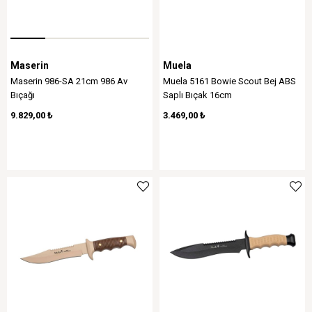
Maserin
Muela
Maserin 986-SA 21cm 986 Av
Muela 5161 Bowie Scout Bej ABS
Bıçağı
Saplı Bıçak 16cm
9.829,00 ₺
3.469,00 ₺