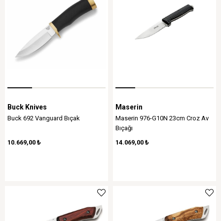
Buck Knives
Maserin
Buck 692 Vanguard Bıçak
Maserin 976-G10N 23cm Croz Av
Bıçağı
10.669,00 ₺
14.069,00 ₺