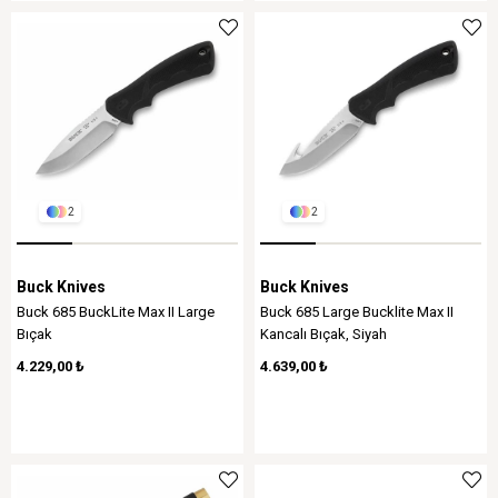
2
2
Buck Knives
Buck Knives
Buck 685 BuckLite Max II Large
Buck 685 Large Bucklite Max II
Bıçak
Kancalı Bıçak, Siyah
4.229,00 ₺
4.639,00 ₺