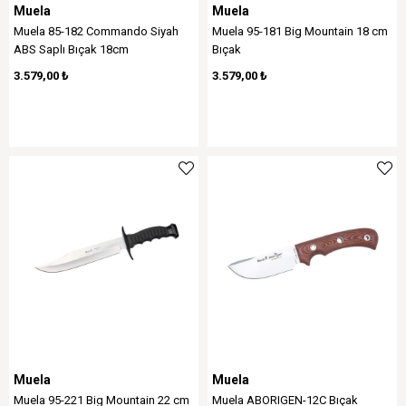
Muela
Muela
Muela 85-182 Commando Siyah
Muela 95-181 Big Mountain 18 cm
ABS Saplı Bıçak 18cm
Bıçak
3.579,00 ₺
3.579,00 ₺
Muela
Muela
Muela 95-221 Big Mountain 22 cm
Muela ABORIGEN-12C Bıçak