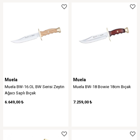
Muela
Muela
Muela BW-16.OL BW Serisi Zeytin
Muela BW-18 Bowie 18cm Bıçak
Ağacı Saplı Bıçak
6.649,00 ₺
7.259,00 ₺