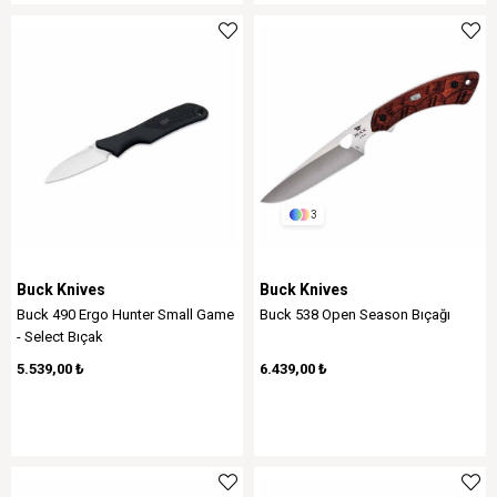
3
Buck Knives
Buck Knives
Buck 490 Ergo Hunter Small Game
Buck 538 Open Season Bıçağı
- Select Bıçak
5.539,00 ₺
6.439,00 ₺