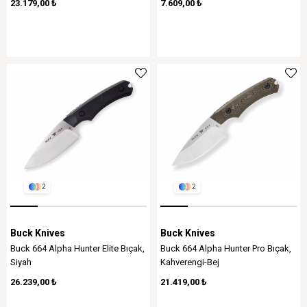
23.179,00 ₺
7.609,00 ₺
2
2
Buck Knives
Buck Knives
Buck 664 Alpha Hunter Elite Bıçak,
Buck 664 Alpha Hunter Pro Bıçak,
Siyah
Kahverengi-Bej
26.239,00 ₺
21.419,00 ₺