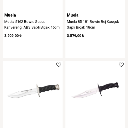
Muela
Muela
Muela 5162 Bowie Scout
Muela 85-181 Bowie Bej Kauçuk
Kahverengi ABS Saplı Bıçak 16cm
Saplı Bıçak 18cm
3.909,00 ₺
3.579,00 ₺