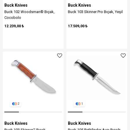
Buck Knives
Buck Knives
Buck 102 Woodsman® Bıçak,
Buck 103 Skinner Pro Bıçak, Yeşil
Cocobolo
12.239,00 ₺
17.509,00 ₺
2
1
Buck Knives
Buck Knives
Buck 103 Skinner™ Bıçak,
Buck 105 Pathfinder Avcı Bıçağı