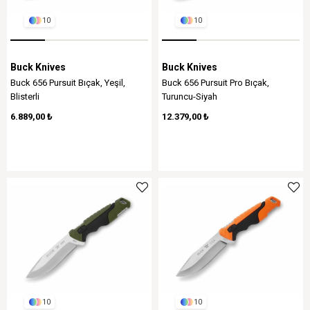
10
10
Buck Knives
Buck Knives
Buck 656 Pursuit Bıçak, Yeşil,
Buck 656 Pursuit Pro Bıçak,
Blisterli
Turuncu-Siyah
6.889,00 ₺
12.379,00 ₺
10
10