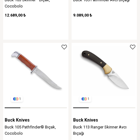
Cocobolo
12.689,00 ₺
9.089,00 ₺
1
1
Buck Knives
Buck Knives
Buck 105 Pathfinder® Bıçak,
Buck 113 Ranger Skinner Avcı
Cocobolo
Bıçağı