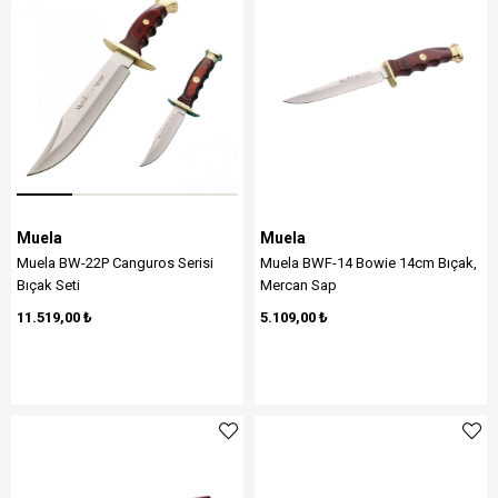
Muela
Muela
Muela BW-22P Canguros Serisi
Muela BWF-14 Bowie 14cm Bıçak,
Bıçak Seti
Mercan Sap
11.519,00 ₺
5.109,00 ₺