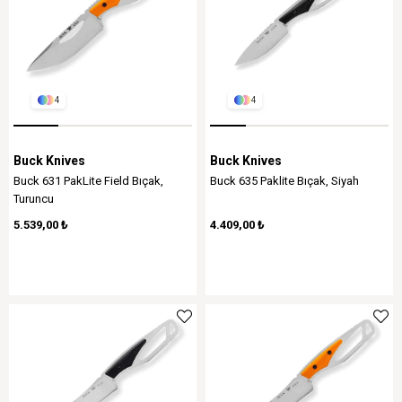
4
4
Buck Knives
Buck Knives
Buck 631 PakLite Field Bıçak,
Buck 635 Paklite Bıçak, Siyah
Turuncu
5.539,00 ₺
4.409,00 ₺