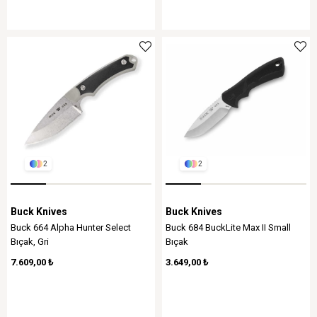
2
2
Buck Knives
Buck Knives
Buck 664 Alpha Hunter Select
Buck 684 BuckLite Max II Small
Bıçak, Gri
Bıçak
7.609,00 ₺
3.649,00 ₺