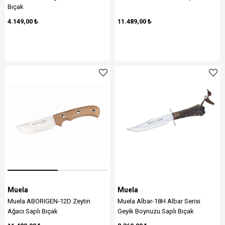
Bıçak
4.149,00 ₺
11.489,00 ₺
Muela
Muela
Muela ABORIGEN-12D Zeytin
Muela Albar-18H Albar Serisi
Ağacı Saplı Bıçak
Geyik Boynuzu Saplı Bıçak