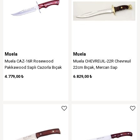
Muela
Muela
Muela CAZ-16R Rosewood
Muela CHEVREUIL-22R Chevreuil
Pakkawood Saplı Cazorla Bıçak
22cm Bıçak, Mercan Sap
4.779,00 ₺
6.829,00 ₺