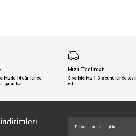
e
Hızlı Teslimat
lerinizde 14 gün içinde
Siparişleriniz 1-3 iş günü içinde tesl
m garantisi.
edilir.
indirimleri