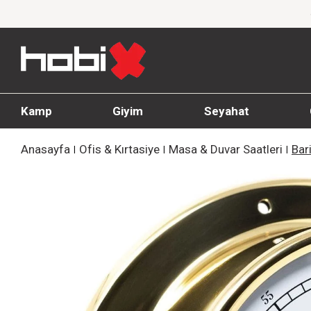
1000 TL ve üzeri siparişlerde ücretsiz kargo
Kamp
Giyim
Seyahat
Anasayfa
Ofis & Kırtasiye
Masa & Duvar Saatleri
Bar