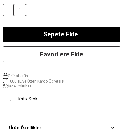
Favorilere Ekle
Orjinal Ürün
1000 TL ve Üzeri Kargo Ücretsiz!
İade Politikası
Kritik Stok
Ürün Özellikleri