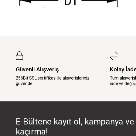
Güvenli Alışveriş
Kolay İad
256Bit SSL sertifikası ile alışverişleriniz
Tüm alışveriş
güvende.
iade ve değişi
E-Bültene kayıt ol, kampanya ve 
kaçırma!