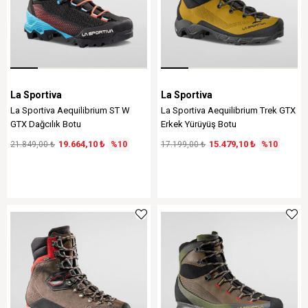
La Sportiva
La Sportiva
La Sportiva Aequilibrium ST W
La Sportiva Aequilibrium Trek GTX
GTX Dağcılık Botu
Erkek Yürüyüş Botu
19.664,10 ₺
15.479,10 ₺
21.849,00 ₺
%10
17.199,00 ₺
%10