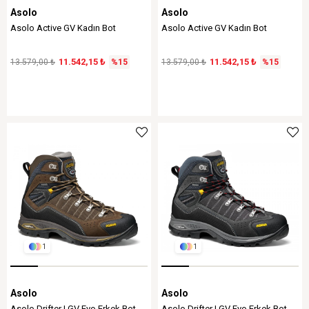
Asolo
Asolo
Asolo Active GV Kadın Bot
Asolo Active GV Kadın Bot
11.542,15 ₺
11.542,15 ₺
13.579,00 ₺
%15
13.579,00 ₺
%15
1
1
Asolo
Asolo
Asolo Drifter I GV Evo Erkek Bot
Asolo Drifter I GV Evo Erkek Bot