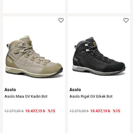
Asolo
Asolo
Asolo Maia GV Kadın Bot
Asolo Rigel GV Erkek Bot
10.437,15 ₺
10.437,15 ₺
12.279,00 ₺
%15
12.279,00 ₺
%15