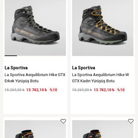
La Sportiva
La Sportiva
La Sportiva Aequilibrium Hike GTX
La Sportiva Aequilibrium Hike W
Erkek Yürüyüş Botu
GTX Kadın Yürüyüş Botu
13.742,10 ₺
13.742,10 ₺
15.269,00 ₺
%10
15.269,00 ₺
%10