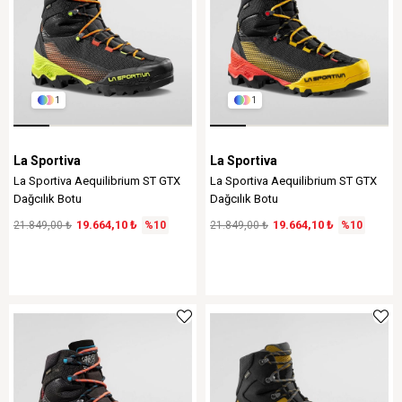
1
1
La Sportiva
La Sportiva
La Sportiva Aequilibrium ST GTX
La Sportiva Aequilibrium ST GTX
Dağcılık Botu
Dağcılık Botu
19.664,10 ₺
19.664,10 ₺
21.849,00 ₺
%10
21.849,00 ₺
%10