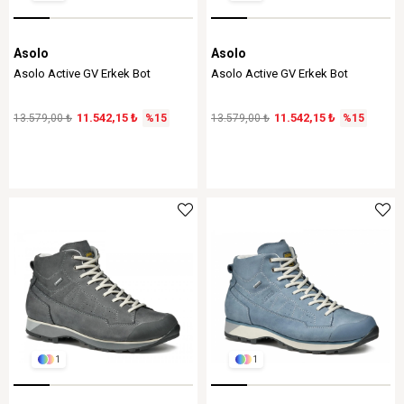
Asolo
Asolo
Asolo Active GV Erkek Bot
Asolo Active GV Erkek Bot
11.542,15 ₺
11.542,15 ₺
13.579,00 ₺
%15
13.579,00 ₺
%15
1
1