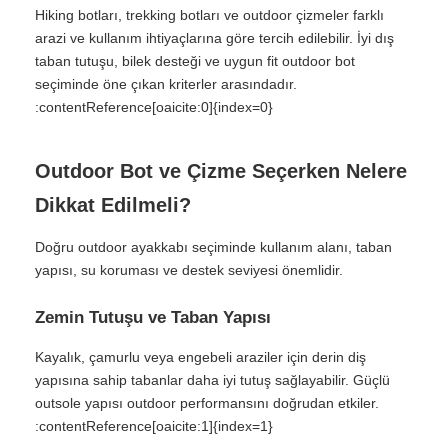
Hiking botları, trekking botları ve outdoor çizmeler farklı
arazi ve kullanım ihtiyaçlarına göre tercih edilebilir. İyi dış
taban tutuşu, bilek desteği ve uygun fit outdoor bot
seçiminde öne çıkan kriterler arasındadır.
:contentReference[oaicite:0]{index=0}
Outdoor Bot ve Çizme Seçerken Nelere
Dikkat Edilmeli?
Doğru outdoor ayakkabı seçiminde kullanım alanı, taban
yapısı, su koruması ve destek seviyesi önemlidir.
Zemin Tutuşu ve Taban Yapısı
Kayalık, çamurlu veya engebeli araziler için derin diş
yapısına sahip tabanlar daha iyi tutuş sağlayabilir. Güçlü
outsole yapısı outdoor performansını doğrudan etkiler.
:contentReference[oaicite:1]{index=1}