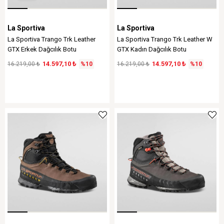
La Sportiva
La Sportiva
La Sportiva Trango Trk Leather
La Sportiva Trango Trk Leather W
GTX Erkek Dağcılık Botu
GTX Kadın Dağcılık Botu
14.597,10 ₺
14.597,10 ₺
16.219,00 ₺
%10
16.219,00 ₺
%10