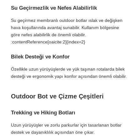
Su Geçirmezlik ve Nefes Alabilirlik
Su geçirmez membranlı outdoor botlar ıslak ve değişken
hava koşullarında avantaj sunabilir. Kullanım bölgesine
göre nefes alabilirlik de önemli olabilir.
:contentReference[oaicite:2]{index=2}
Bilek Desteği ve Konfor
Özellikle uzun yürüyüşlerde ve yük taşınan rotalarda bilek
desteği ve ergonomik yapı konfor açısından önemli olabilir.
Outdoor Bot ve Çizme Çeşitleri
Trekking ve Hiking Botları
Uzun yürüyüşler ve zorlu parkurlar için tasarlanan botlar
destek ve dayanıklılık açısından öne çıkar.