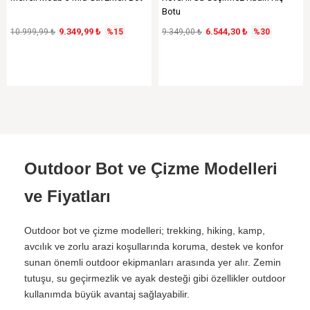
Botu
9.349,99 ₺
6.544,30 ₺
10.999,99 ₺
%15
9.349,00 ₺
%30
Outdoor Bot ve Çizme Modelleri
ve Fiyatları
Outdoor bot ve çizme modelleri; trekking, hiking, kamp,
avcılık ve zorlu arazi koşullarında koruma, destek ve konfor
sunan önemli outdoor ekipmanları arasında yer alır. Zemin
tutuşu, su geçirmezlik ve ayak desteği gibi özellikler outdoor
kullanımda büyük avantaj sağlayabilir.