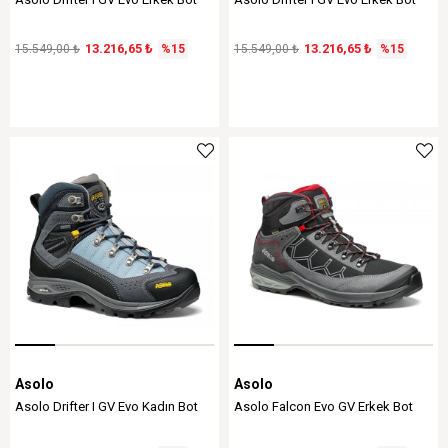
13.216,65 ₺
13.216,65 ₺
15.549,00 ₺
%15
15.549,00 ₺
%15
Asolo
Asolo
Asolo Drifter I GV Evo Kadın Bot
Asolo Falcon Evo GV Erkek Bot