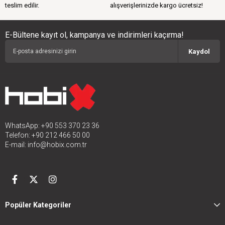
teslim edilir.
alışverişlerinizde kargo ücretsiz!
E-Bültene kayıt ol, kampanya ve indirimleri kaçırma!
Kaydol
WhatsApp: +90 553 370 23 36
Telefon: +90 212 466 50 00
E-mail:
info@hobix.com.tr
Popüler Kategoriler