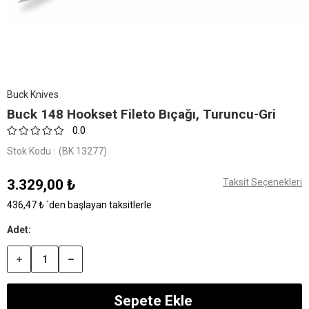
Buck Knives
Buck 148 Hookset Fileto Bıçağı, Turuncu-Gri
0.0
Stok Kodu
(BK 13277)
3.329,00 ₺
Taksit Seçenekleri
436,47 ₺
`den başlayan taksitlerle