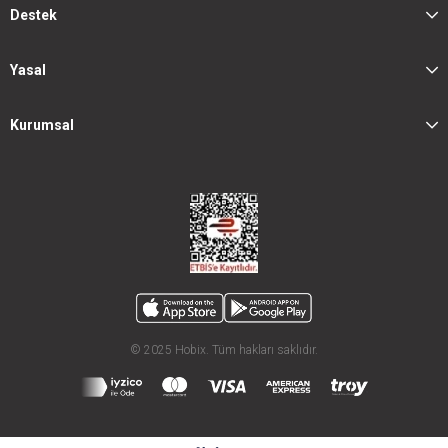
Destek
Yasal
Kurumsal
© 2025 Hobix. Tüm hakları saklıdır.