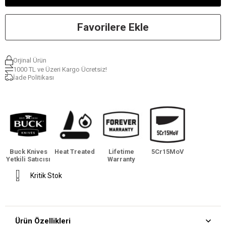
Favorilere Ekle
Orjinal Ürün
1000 TL ve Üzeri Kargo Ücretsiz!
İade Politikası
Buck Knives
Heat Treated
Lifetime
5Cr15MoV
Yetkili Satıcısı
Warranty
Kritik Stok
Ürün Özellikleri