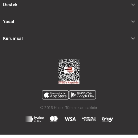
Destek
Yasal
Kurumsal
© 2025 Hobix. Tüm hakları saklıdır.