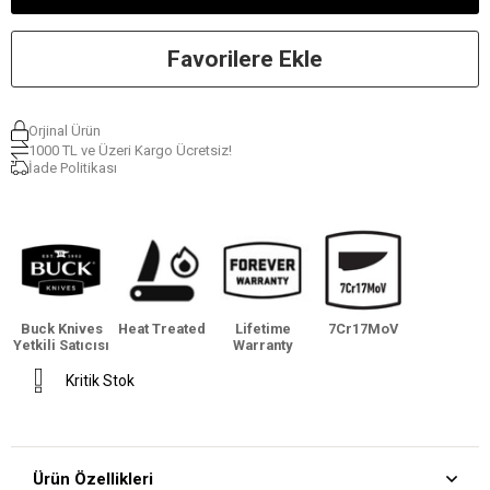
Favorilere Ekle
Orjinal Ürün
1000 TL ve Üzeri Kargo Ücretsiz!
İade Politikası
Buck Knives
Heat Treated
Lifetime
7Cr17MoV
Yetkili Satıcısı
Warranty
Kritik Stok
Ürün Özellikleri