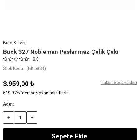
Buck Knives
Buck 327 Nobleman Paslanmaz Çelik Çakı
0.0
Stok Kodu
(BK 5834)
3.959,00 ₺
Taksit Seçenekleri
519,07 ₺
`den başlayan taksitlerle