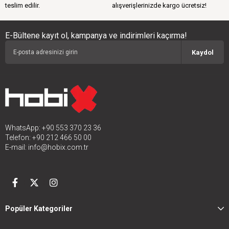
teslim edilir.
alışverişlerinizde kargo ücretsiz!
E-Bültene kayıt ol, kampanya ve indirimleri kaçırma!
Kaydol
WhatsApp: +90 553 370 23 36
Telefon: +90 212 466 50 00
E-mail:
info@hobix.com.tr
Popüler Kategoriler