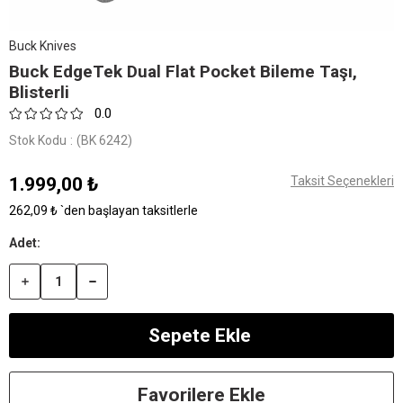
Buck Knives
Buck EdgeTek Dual Flat Pocket Bileme Taşı,
Blisterli
0.0
Stok Kodu
(BK 6242)
1.999,00 ₺
Taksit Seçenekleri
262,09 ₺
`den başlayan taksitlerle
Favorilere Ekle