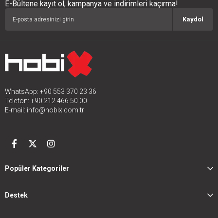
E-Bültene kayıt ol, kampanya ve indirimleri kaçırma!
Kaydol
WhatsApp: +90 553 370 23 36
Telefon: +90 212 466 50 00
E-mail:
info@hobix.com.tr
Popüler Kategoriler
Destek