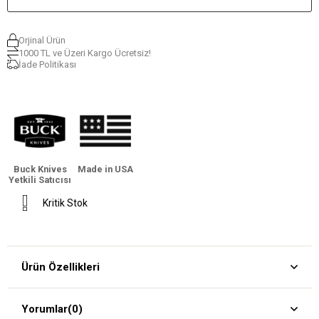
Orjinal Ürün
1000 TL ve Üzeri Kargo Ücretsiz!
İade Politikası
Buck Knives
Made in USA
Yetkili Satıcısı
Kritik Stok
Ürün Özellikleri
Yorumlar
(0)