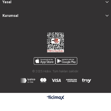
Yasal
Kurumsal
© 2025 Hobix. Tüm hakları saklıdır.