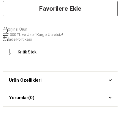
Favorilere Ekle
Orjinal Ürün
1000 TL ve Üzeri Kargo Ücretsiz!
İade Politikası
Kritik Stok
Ürün Özellikleri
Yorumlar
(0)