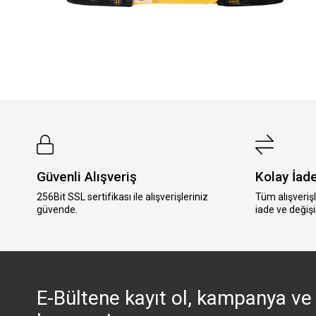
Güvenli Alışveriş
Kolay İad
256Bit SSL sertifikası ile alışverişleriniz
Tüm alışveriş
güvende.
iade ve değişi
E-Bültene kayıt ol, kampanya ve 