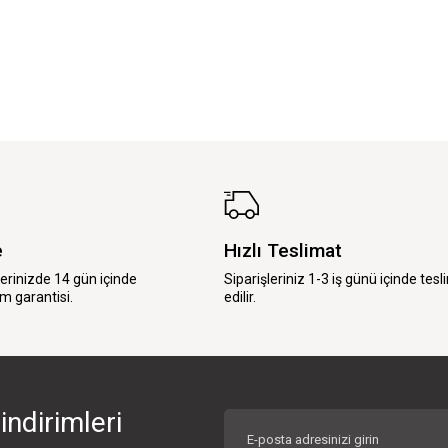
e
Hızlı Teslimat
lerinizde 14 gün içinde
Siparişleriniz 1-3 iş günü içinde tesl
m garantisi.
edilir.
indirimleri