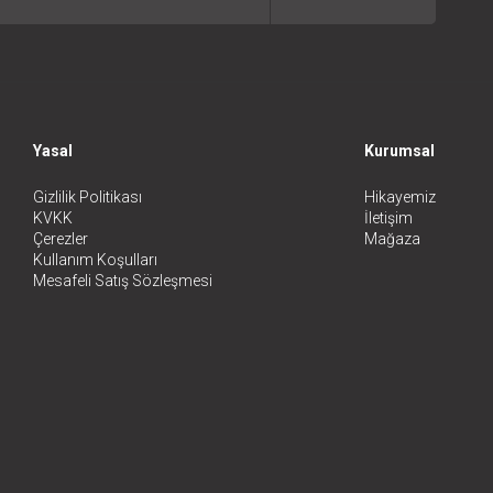
Yasal
Kurumsal
Gizlilik Politikası
Hikayemiz
KVKK
İletişim
Çerezler
Mağaza
Kullanım Koşulları
Mesafeli Satış Sözleşmesi