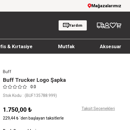
inde %20'ye Varan İndirim!
Mağazalarımız
1000 TL ve üzeri s
Yardım
fis & Kırtasiye
Mutfak
Aksesuar
Buff
Buff Trucker Logo Şapka
0.0
Stok Kodu
(BUF.135788.999)
1.750,00 ₺
Taksit Seçenekleri
229,44 ₺
`den başlayan taksitlerle