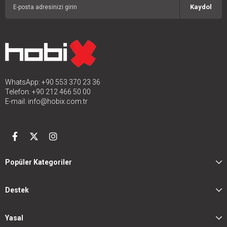
Kaydol
WhatsApp: +90 553 370 23 36
Telefon: +90 212 466 50 00
E-mail:
info@hobix.com.tr
Popüler Kategoriler
Destek
Yasal