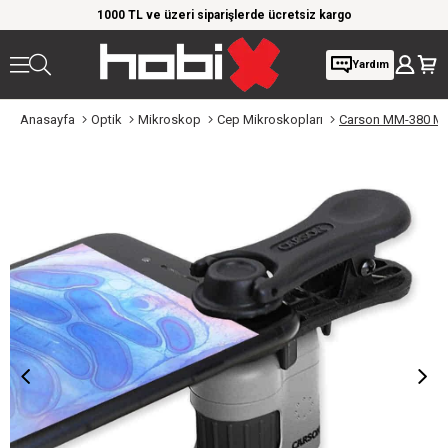
rim!
1000 TL ve üzeri siparişlerde ücretsiz kargo
Giy
Yardım
Anasayfa
Optik
Mikroskop
Cep Mikroskopları