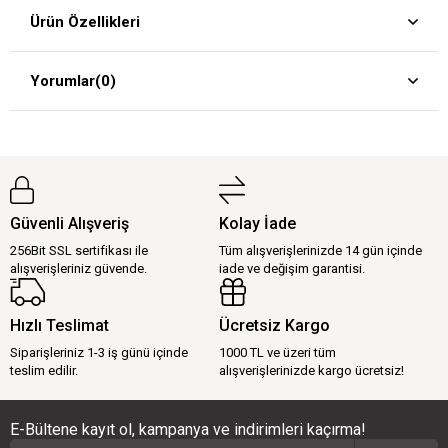
Ürün Özellikleri
Yorumlar
(0)
Güvenli Alışveriş
Kolay İade
256Bit SSL sertifikası ile
Tüm alışverişlerinizde 14 gün içinde
alışverişleriniz güvende.
iade ve değişim garantisi.
Hızlı Teslimat
Ücretsiz Kargo
Siparişleriniz 1-3 iş günü içinde
1000 TL ve üzeri tüm
teslim edilir.
alışverişlerinizde kargo ücretsiz!
E-Bültene kayıt ol, kampanya ve indirimleri kaçırma!