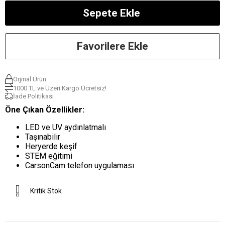
Favorilere Ekle
Orjinal Ürün
1000 TL ve Üzeri Kargo Ücretsiz!
İade Politikası
Öne Çıkan Özellikler:
LED ve UV aydınlatmalı
Taşınabilir
Heryerde keşif
STEM eğitimi
CarsonCam telefon uygulaması
Kritik Stok