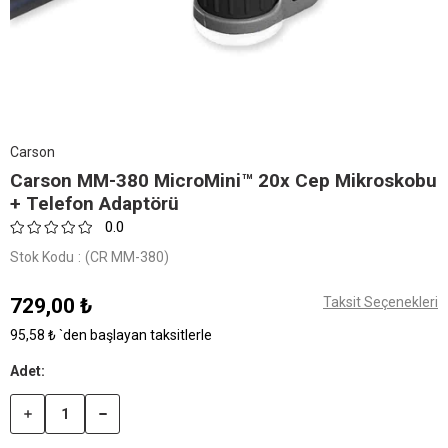
Carson
Carson MM-380 MicroMini™ 20x Cep Mikroskobu
+ Telefon Adaptörü
0.0
Stok Kodu
(CR MM-380)
729,00 ₺
Taksit Seçenekleri
95,58 ₺
`den başlayan taksitlerle