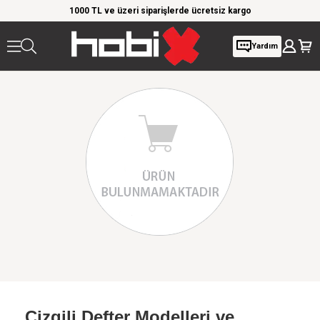
rim!
1000 TL ve üzeri siparişlerde ücretsiz kargo
Giy
Yardım
Çizgili Defter Modelleri ve