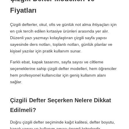
Fiyatları
Çizgili defterler, okul, ofis ve günlük not alma ihtiyaçları için
en çok tercih edilen kırtasiye ürünleri arasında yer alır.
Düzenli yazı yazmayı kolaylaştıran çizgili sayfa yapısı
sayesinde ders notları, toplantı notları, günlük planlar ve
kişisel yazılar için pratik kullanım sunar.
Farklı ebat, kapak tasarımı, sayfa sayısı ve ciltleme
seçeneklerine sahip çizgili defter modelleri, hem öğrenciler
hem profesyonel kullanıcılar için geniş kullanım alanı
sağlar.
Çizgili Defter Seçerken Nelere Dikkat
Edilmeli?
Doğru çizgili defter seçiminde kağıt kalitesi, defter boyutu,
kapak yapısı ve kullanım amacı önemli kriterlerdir.