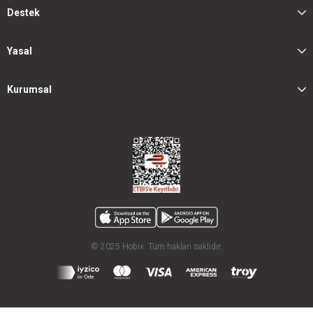
Destek
Yasal
Kurumsal
© 2025 Hobix. Tüm hakları saklıdır.