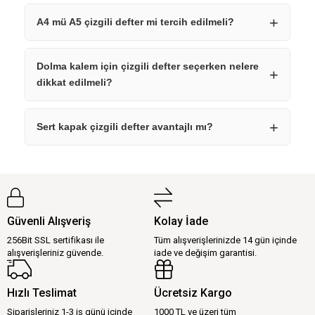
A4 mü A5 çizgili defter mi tercih edilmeli?
Dolma kalem için çizgili defter seçerken nelere
dikkat edilmeli?
Sert kapak çizgili defter avantajlı mı?
Güvenli Alışveriş
Kolay İade
256Bit SSL sertifikası ile
Tüm alışverişlerinizde 14 gün içinde
alışverişleriniz güvende.
iade ve değişim garantisi.
Hızlı Teslimat
Ücretsiz Kargo
Siparişleriniz 1-3 iş günü içinde
1000 TL ve üzeri tüm