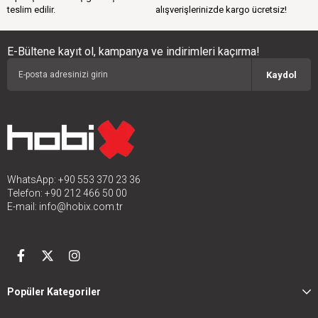
teslim edilir.
alışverişlerinizde kargo ücretsiz!
E-Bültene kayıt ol, kampanya ve indirimleri kaçırma!
Kaydol
WhatsApp: +90 553 370 23 36
Telefon: +90 212 466 50 00
E-mail:
info@hobix.com.tr
Popüler Kategoriler