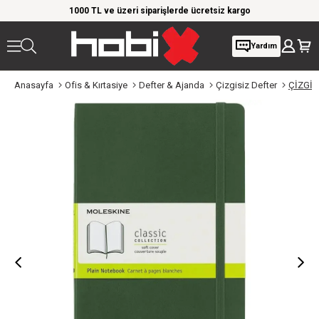
rim!
1000 TL ve üzeri siparişlerde ücretsiz kargo
Giy
Yardım
Anasayfa
Ofis & Kırtasiye
Defter & Ajanda
Çizgisiz Defter
ÇİZGİS