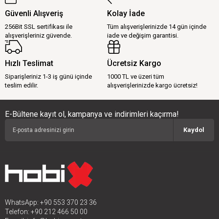
Güvenli Alışveriş
Kolay İade
256Bit SSL sertifikası ile
Tüm alışverişlerinizde 14 gün içinde
alışverişleriniz güvende.
iade ve değişim garantisi.
Hızlı Teslimat
Ücretsiz Kargo
Siparişleriniz 1-3 iş günü içinde
1000 TL ve üzeri tüm
teslim edilir.
alışverişlerinizde kargo ücretsiz!
E-Bültene kayıt ol, kampanya ve indirimleri kaçırma!
Kaydol
WhatsApp: +90 553 370 23 36
Telefon: +90 212 466 50 00