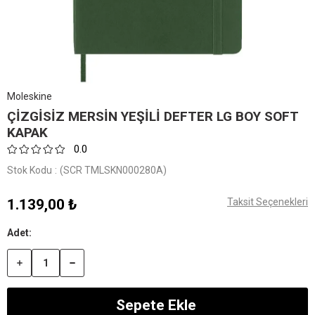
Moleskine
ÇİZGİSİZ MERSİN YEŞİLİ DEFTER LG BOY SOFT
KAPAK
0.0
Stok Kodu
(SCR TMLSKN000280A)
1.139,00 ₺
Taksit Seçenekleri