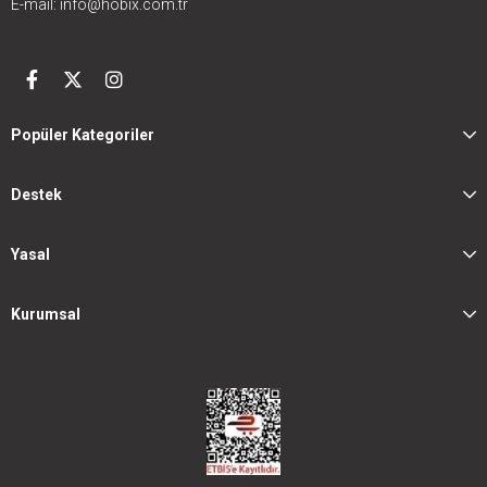
E-mail:
info@hobix.com.tr
Popüler Kategoriler
Destek
Yasal
Kurumsal