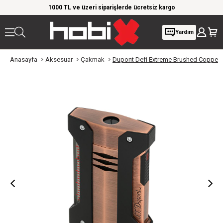
rim!
1000 TL ve üzeri siparişlerde ücretsiz kargo
Giy
Yardım
Anasayfa
Aksesuar
Çakmak
Dupont Defi Extreme Brushed Copper