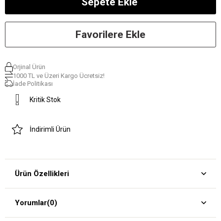
Favorilere Ekle
Orjinal Ürün
1000 TL ve Üzeri Kargo Ücretsiz!
İade Politikası
Kritik Stok
İndirimli Ürün
Ürün Özellikleri
Yorumlar
(0)