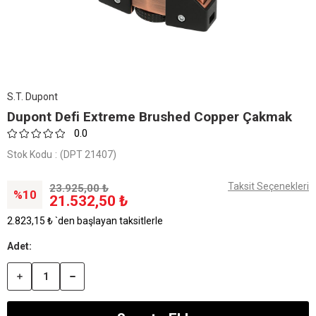
S.T. Dupont
Dupont Defi Extreme Brushed Copper Çakmak
0.0
Stok Kodu
(DPT 21407)
Taksit Seçenekleri
23.925,00 ₺
10
21.532,50 ₺
2.823,15 ₺
`den başlayan taksitlerle