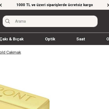
1000 TL ve üzeri siparişlerde ücretsiz kargo
Çakı & Bıçak
Optik
Saat
O
Gold Çakmak