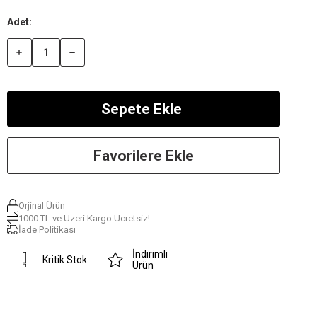
Favorilere Ekle
Orjinal Ürün
1000 TL ve Üzeri Kargo Ücretsiz!
İade Politikası
İndirimli
Kritik Stok
Ürün