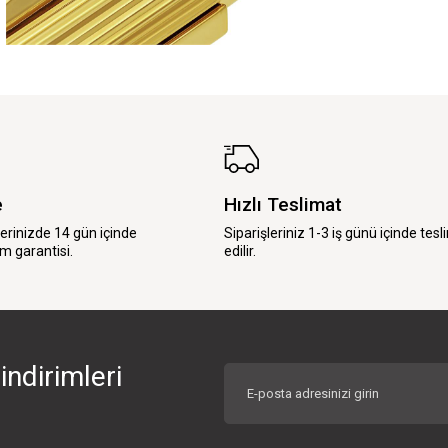
e
Hızlı Teslimat
lerinizde 14 gün içinde
Siparişleriniz 1-3 iş günü içinde tesl
m garantisi.
edilir.
indirimleri