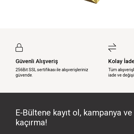
Güvenli Alışveriş
Kolay İad
256Bit SSL sertifikası ile alışverişleriniz
Tüm alışveriş
güvende.
iade ve değişi
E-Bültene kayıt ol, kampanya ve 
kaçırma!