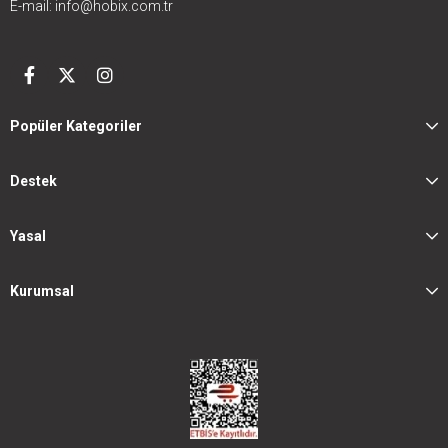
E-mail:
info@hobix.com.tr
Popüler Kategoriler
Destek
Yasal
Kurumsal