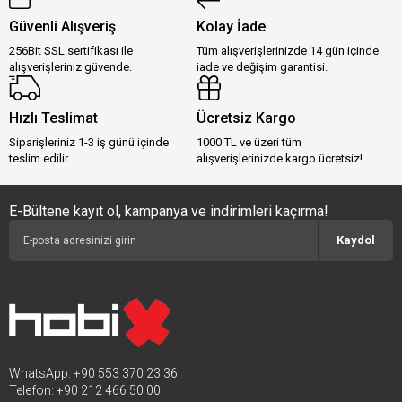
Güvenli Alışveriş
Kolay İade
256Bit SSL sertifikası ile
Tüm alışverişlerinizde 14 gün içinde
alışverişleriniz güvende.
iade ve değişim garantisi.
Hızlı Teslimat
Ücretsiz Kargo
Siparişleriniz 1-3 iş günü içinde
1000 TL ve üzeri tüm
teslim edilir.
alışverişlerinizde kargo ücretsiz!
E-Bültene kayıt ol, kampanya ve indirimleri kaçırma!
Kaydol
WhatsApp: +90 553 370 23 36
Telefon: +90 212 466 50 00