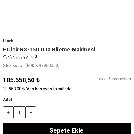
F.Dick
F.Dick RS-150 Dua Bileme Makinesi
0.0
Stok Kodu
(F.DICK 98050000)
105.658,50 ₺
Taksit Seçenekleri
13.853,00 ₺
`den başlayan taksitlerle