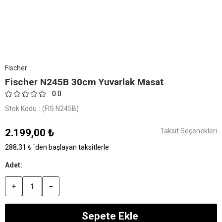
Fischer
Fischer N245B 30cm Yuvarlak Masat
0.0
Stok Kodu
(FIS N245B)
2.199,00 ₺
Taksit Seçenekleri
288,31 ₺
`den başlayan taksitlerle