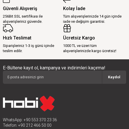
Güvenli Alışveriş
Kolay İade
256Bit SSL sertifikası ile
Tüm alışverişlerinizde 14 gün içinde
alışverişleriniz güvende.
iade ve değişim garantisi.
Hızlı Teslimat
Ücretsiz Kargo
Siparişleriniz 1-3 iş günü içinde
1000 TL ve üzeri tüm
teslim edilir.
alışverişlerinizde kargo ücretsiz!
E-Bültene kayıt ol, kampanya ve indirimleri kaçırma!
Kaydol
WhatsApp: +90 553 370 23 36
Telefon: +90 212 466 50 00