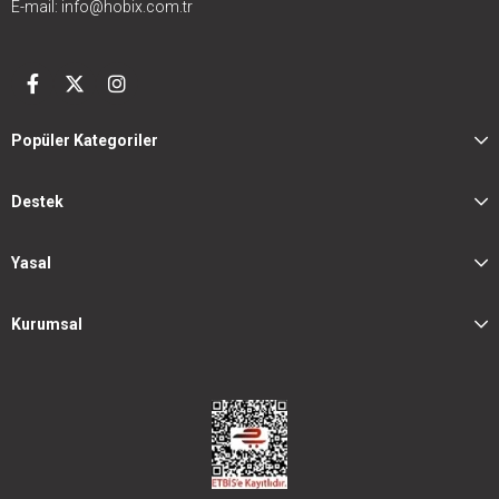
E-mail:
info@hobix.com.tr
Popüler Kategoriler
Destek
Yasal
Kurumsal