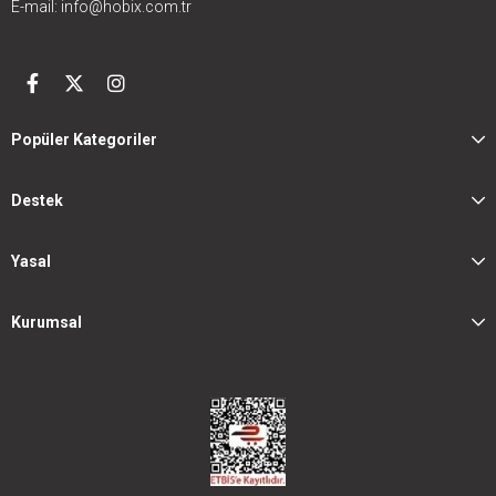
E-mail:
info@hobix.com.tr
Popüler Kategoriler
Destek
Yasal
Kurumsal