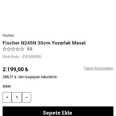
Fischer
​​Fischer N245N 30cm Yuvarlak Masat
0.0
Stok Kodu
(FIS N245N)
2.199,00 ₺
Taksit Seçenekleri
288,31 ₺
`den başlayan taksitlerle