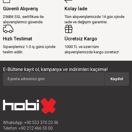
Güvenli Alışveriş
Kolay İade
256Bit SSL sertifikası ile
Tüm alışverişlerinizde 14 gün içinde
alışverişleriniz güvende.
iade ve değişim garantisi.
Hızlı Teslimat
Ücretsiz Kargo
Siparişleriniz 1-3 iş günü içinde
1000 TL ve üzeri tüm
teslim edilir.
alışverişlerinizde kargo ücretsiz!
E-Bültene kayıt ol, kampanya ve indirimleri kaçırma!
Kaydol
WhatsApp: +90 553 370 23 36
Telefon: +90 212 466 50 00