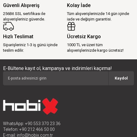
Güvenli Alışveriş
Kolay İade
256Bit SSL sertifikası ile
Tüm alışverişlerinizde 14 gün içinde
alışverişleriniz güvende.
iade ve değişim garantisi.
Hızlı Teslimat
Ücretsiz Kargo
Siparişleriniz 1-3 iş günü içinde
1000 TL ve üzeri tüm
teslim edilir.
alışverişlerinizde kargo ücretsiz!
E-Bültene kayıt ol, kampanya ve indirimleri kaçırma!
Kaydol
WhatsApp: +90 553 370 23 36
Telefon: +90 212 466 50 00
E-mail:
info@hobix.com.tr