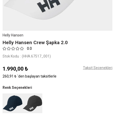
Helly Hansen
Helly Hansen Crew Şapka 2.0
0.0
Stok Kodu
(HHA.67517_001)
1.990,00 ₺
Taksit Seçenekleri
260,91 ₺
`den başlayan taksitlerle
Renk Seçenekleri