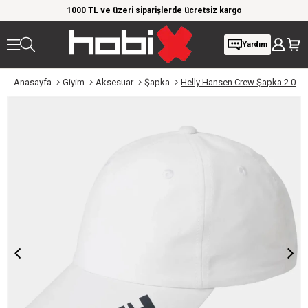
rim!
1000 TL ve üzeri siparişlerde ücretsiz kargo
Giy
Yardım
Anasayfa
Giyim
Aksesuar
Şapka
Helly Hansen Crew Şapka 2.0