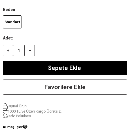
Beden
Standart
Favorilere Ekle
Orjinal Ürün
1000 TL ve Üzeri Kargo Ücretsiz!
İade Politikası
Kumaş içeriği: