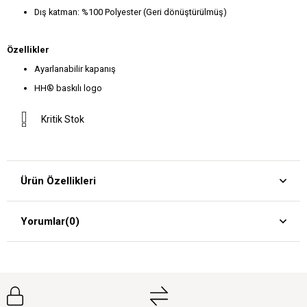
Dış katman: %100 Polyester (Geri dönüştürülmüş)
Özellikler
Ayarlanabilir kapanış
HH® baskılı logo
Kritik Stok
Ürün Özellikleri
Yorumlar
(0)