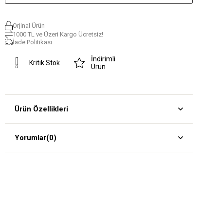
Orjinal Ürün
1000 TL ve Üzeri Kargo Ücretsiz!
İade Politikası
İndirimli
Kritik Stok
Ürün
Ürün Özellikleri
Yorumlar
(0)