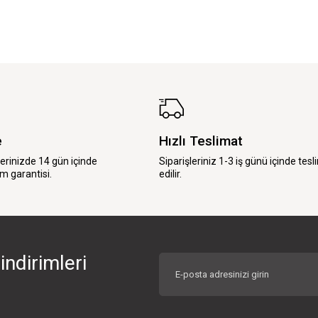
e
Hızlı Teslimat
lerinizde 14 gün içinde
Siparişleriniz 1-3 iş günü içinde tesl
m garantisi.
edilir.
indirimleri