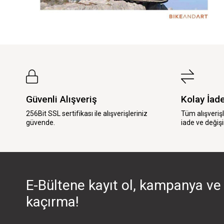
Güvenli Alışveriş
Kolay İad
256Bit SSL sertifikası ile alışverişleriniz
Tüm alışveriş
güvende.
iade ve değişi
E-Bültene kayıt ol, kampanya ve 
kaçırma!