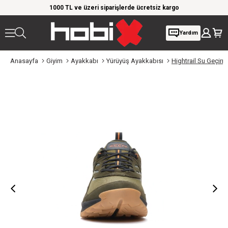
im!
1000 TL ve üzeri siparişlerde ücretsiz kargo
Giyi
Yardım
Anasayfa
Giyim
Ayakkabı
Yürüyüş Ayakkabısı
Hightrail Su Geçir