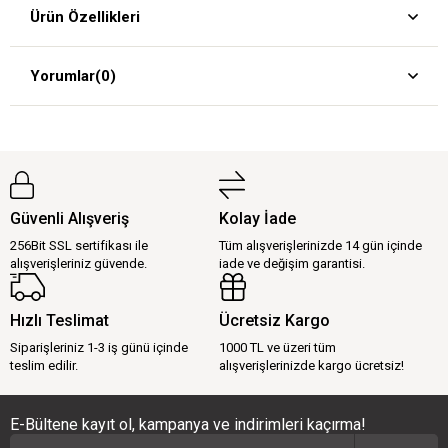
Ürün Özellikleri
Yorumlar
(0)
Güvenli Alışveriş
Kolay İade
256Bit SSL sertifikası ile
Tüm alışverişlerinizde 14 gün içinde
alışverişleriniz güvende.
iade ve değişim garantisi.
Hızlı Teslimat
Ücretsiz Kargo
Siparişleriniz 1-3 iş günü içinde
1000 TL ve üzeri tüm
teslim edilir.
alışverişlerinizde kargo ücretsiz!
E-Bültene kayıt ol, kampanya ve indirimleri kaçırma!