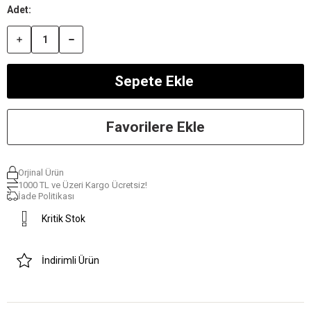
Favorilere Ekle
Orjinal Ürün
1000 TL ve Üzeri Kargo Ücretsiz!
İade Politikası
Kritik Stok
İndirimli Ürün