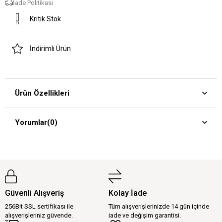
İade Politikası
Kritik Stok
İndirimli Ürün
Ürün Özellikleri
Yorumlar
(0)
Güvenli Alışveriş
Kolay İade
256Bit SSL sertifikası ile
Tüm alışverişlerinizde 14 gün içinde
alışverişleriniz güvende.
iade ve değişim garantisi.