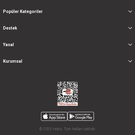
Popüler Kategoriler
Destek
Yasal
Kurumsal
© 2025 Hobix. Tüm hakları saklıdır.