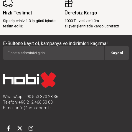
Hızlı Teslimat
Ücretsiz Kargo
Siparişleriniz 1-3 iş günü içinde
1000 TL ve üzeri tüm
teslim edilir.
alışverişlerinizde kargo ücretsiz!
E-Bültene kayıt ol, kampanya ve indirimleri kaçırma!
Kaydol
WhatsApp: +90 553 370 23 36
Telefon: +90 212 466 50 00
E-mail:
info@hobix.com.tr