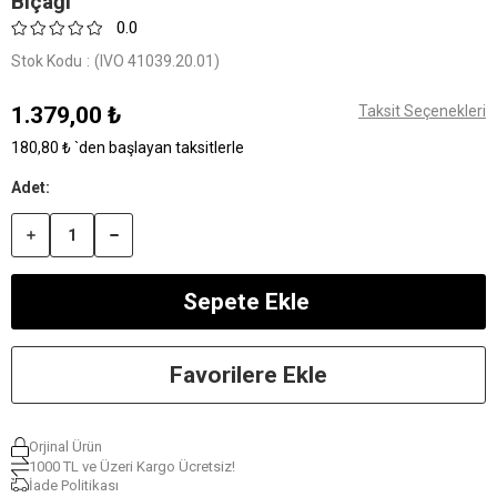
Bıçağı
0.0
Stok Kodu
(IVO 41039.20.01)
1.379,00 ₺
Taksit Seçenekleri
180,80 ₺
`den başlayan taksitlerle
Favorilere Ekle
Orjinal Ürün
1000 TL ve Üzeri Kargo Ücretsiz!
İade Politikası