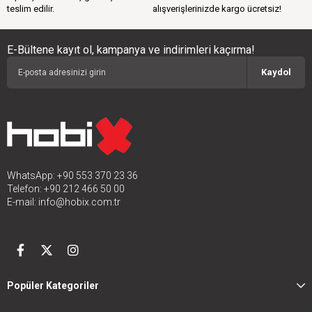
teslim edilir.
alışverişlerinizde kargo ücretsiz!
E-Bültene kayıt ol, kampanya ve indirimleri kaçırma!
Kaydol
WhatsApp: +90 553 370 23 36
Telefon: +90 212 466 50 00
E-mail:
info@hobix.com.tr
Popüler Kategoriler