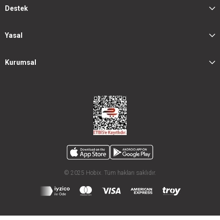
Destek
Yasal
Kurumsal
© 2025 Hobix. Tüm hakları saklıdır.