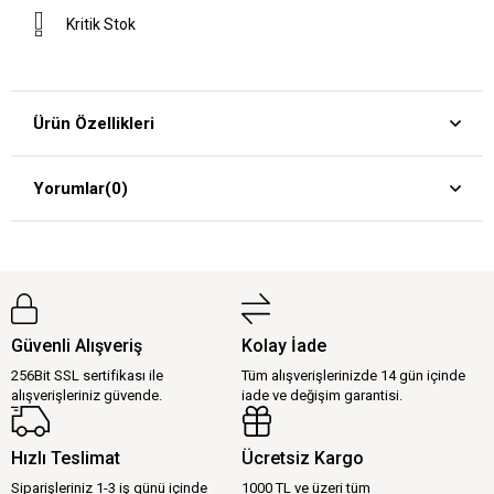
Kritik Stok
Ürün Özellikleri
Yorumlar
(0)
Güvenli Alışveriş
Kolay İade
256Bit SSL sertifikası ile
Tüm alışverişlerinizde 14 gün içinde
alışverişleriniz güvende.
iade ve değişim garantisi.
Hızlı Teslimat
Ücretsiz Kargo
Siparişleriniz 1-3 iş günü içinde
1000 TL ve üzeri tüm