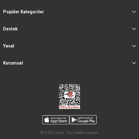
Popüler Kategoriler
Destek
Yasal
Kurumsal
© 2025 Hobix. Tüm hakları saklıdır.