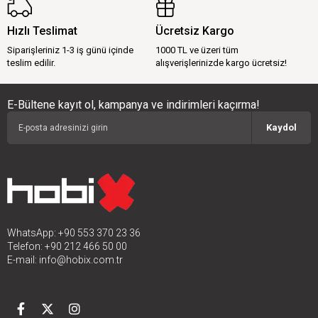
Hızlı Teslimat
Ücretsiz Kargo
Siparişleriniz 1-3 iş günü içinde
1000 TL ve üzeri tüm
teslim edilir.
alışverişlerinizde kargo ücretsiz!
E-Bültene kayıt ol, kampanya ve indirimleri kaçırma!
Kaydol
WhatsApp: +90 553 370 23 36
Telefon: +90 212 466 50 00
E-mail:
info@hobix.com.tr