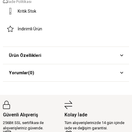
İade Politikası
Kritik Stok
İndirimli Ürün
Ürün Özellikleri
Yorumlar
(0)
Güvenli Alışveriş
Kolay İade
256Bit SSL sertifikası ile
Tüm alışverişlerinizde 14 gün içinde
alışverişleriniz güvende.
iade ve değişim garantisi.