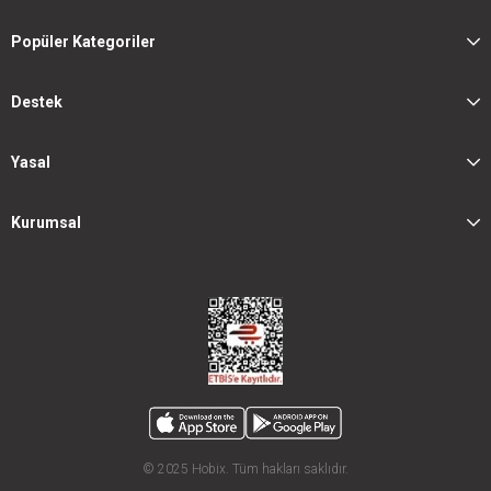
Popüler Kategoriler
Destek
Yasal
Kurumsal
© 2025 Hobix. Tüm hakları saklıdır.