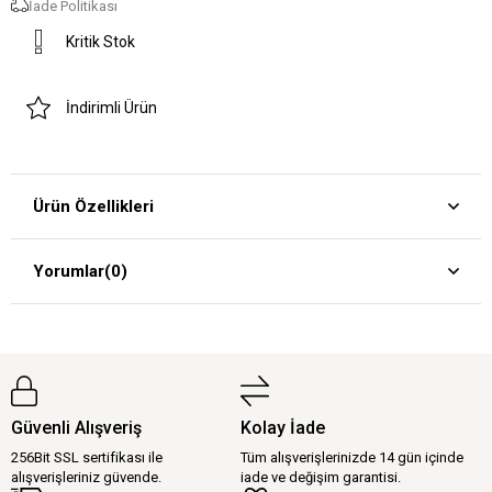
İade Politikası
Kritik Stok
İndirimli Ürün
Ürün Özellikleri
Yorumlar
(0)
Güvenli Alışveriş
Kolay İade
256Bit SSL sertifikası ile
Tüm alışverişlerinizde 14 gün içinde
alışverişleriniz güvende.
iade ve değişim garantisi.