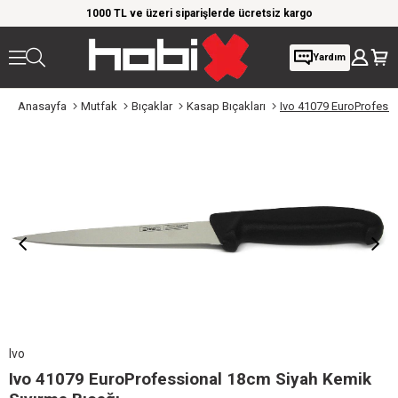
rim!
1000 TL ve üzeri siparişlerde ücretsiz kargo
Giy
Yardım
Anasayfa
Mutfak
Bıçaklar
Kasap Bıçakları
Ivo
Ivo 41079 EuroProfessional 18cm Siyah Kemik