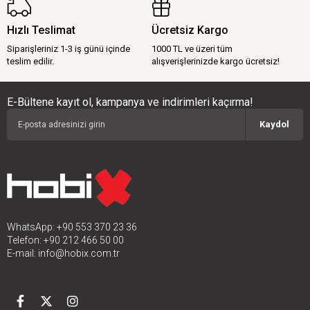
Hızlı Teslimat
Ücretsiz Kargo
Siparişleriniz 1-3 iş günü içinde
1000 TL ve üzeri tüm
teslim edilir.
alışverişlerinizde kargo ücretsiz!
E-Bültene kayıt ol, kampanya ve indirimleri kaçırma!
Kaydol
WhatsApp: +90 553 370 23 36
Telefon: +90 212 466 50 00
E-mail:
info@hobix.com.tr