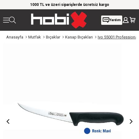
rim!
1000 TL ve üzeri siparişlerde ücretsiz kargo
Giy
Yardım
Anasayfa
Mutfak
Bıçaklar
Kasap Bıçakları