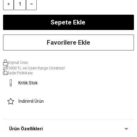
Favorilere Ekle
Orjinal Ürün
1000 TL ve Üzeri Kargo Ücretsiz!
İade Politikası
Kritik Stok
İndirimli Ürün
Ürün Özellikleri