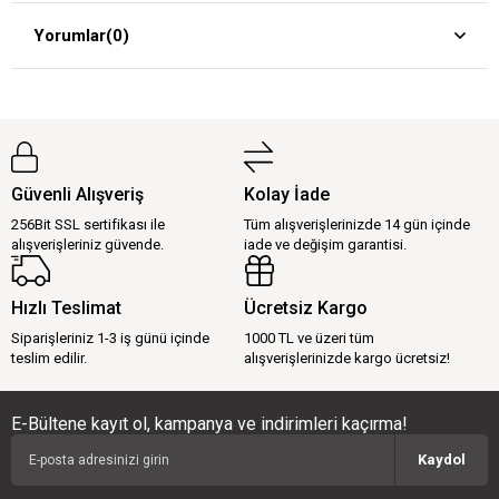
Yorumlar
(0)
Güvenli Alışveriş
Kolay İade
256Bit SSL sertifikası ile
Tüm alışverişlerinizde 14 gün içinde
alışverişleriniz güvende.
iade ve değişim garantisi.
Hızlı Teslimat
Ücretsiz Kargo
Siparişleriniz 1-3 iş günü içinde
1000 TL ve üzeri tüm
teslim edilir.
alışverişlerinizde kargo ücretsiz!
E-Bültene kayıt ol, kampanya ve indirimleri kaçırma!
Kaydol