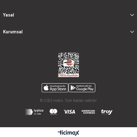
Yasal
Kurumsal
© 2025 Hobix. Tüm hakları saklıdır.