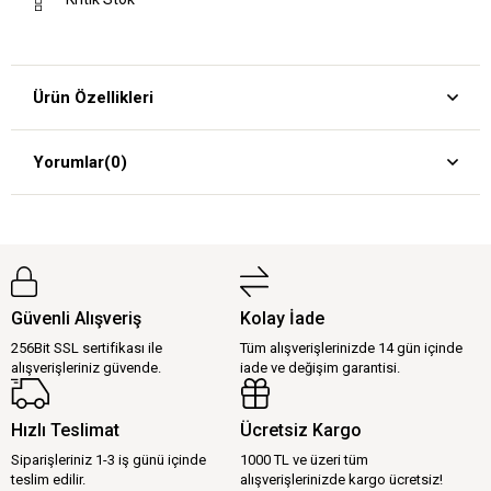
Ürün Özellikleri
Yorumlar
(0)
Güvenli Alışveriş
Kolay İade
256Bit SSL sertifikası ile
Tüm alışverişlerinizde 14 gün içinde
alışverişleriniz güvende.
iade ve değişim garantisi.
Hızlı Teslimat
Ücretsiz Kargo
Siparişleriniz 1-3 iş günü içinde
1000 TL ve üzeri tüm
teslim edilir.
alışverişlerinizde kargo ücretsiz!