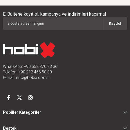
E-Bültene kayıt ol, kampanya ve indirimleri kaçırma!
Kaydol
WhatsApp: +90 553 370 23 36
Telefon: +90 212 466 50 00
E-mail:
info@hobix.com.tr
Popüler Kategoriler
Destek