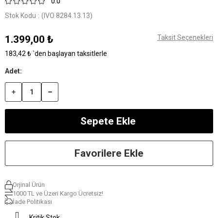
0.0
Stok Kodu
(IVO 8284.13.13)
1.399,00 ₺
Taksit Seçenekleri
183,42 ₺
`den başlayan taksitlerle
Favorilere Ekle
Orjinal Ürün
1000 TL ve Üzeri Kargo Ücretsiz!
İade Politikası
Kritik Stok