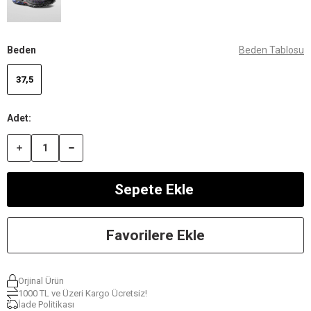
Beden
Beden Tablosu
37,5
Favorilere Ekle
Orjinal Ürün
1000 TL ve Üzeri Kargo Ücretsiz!
İade Politikası