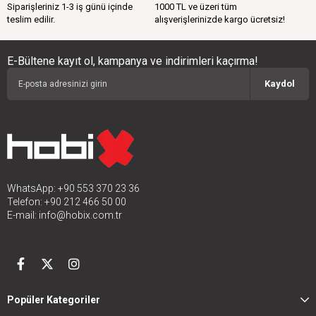
Siparişleriniz 1-3 iş günü içinde
1000 TL ve üzeri tüm
teslim edilir.
alışverişlerinizde kargo ücretsiz!
E-Bültene kayıt ol, kampanya ve indirimleri kaçırma!
Kaydol
WhatsApp: +90 553 370 23 36
Telefon: +90 212 466 50 00
E-mail:
info@hobix.com.tr
Popüler Kategoriler