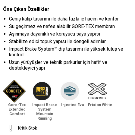
Öne Çıkan Özellikler
Geniş kalıp tasarımı ile daha fazla iç hacim ve konfor
Su geçirmez ve nefes alabilir GORE-TEX membran
Aşınmaya dayanıklı ve koruyucu saya yapısı
Stabilize edici topuk yapısı ile dengeli adımlar
Impact Brake System™ diş tasarımı ile yüksek tutuş ve
kontrol
Uzun yürüyüşler ve teknik parkurlar için hafif ve
destekleyici yapı
Gore-Tex
Impact Brake
Injected Eva
Frixion White
Extended
System
Comfort
Mountain
Running
Kritik Stok