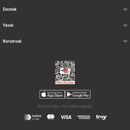
Destek
Yasal
Kurumsal
© 2025 Hobix. Tüm hakları saklıdır.