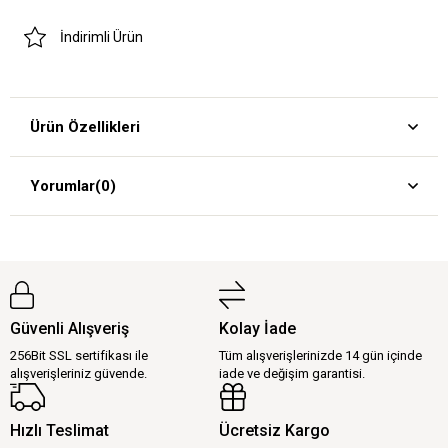
İndirimli Ürün
Ürün Özellikleri
Yorumlar
(0)
Güvenli Alışveriş
Kolay İade
256Bit SSL sertifikası ile
Tüm alışverişlerinizde 14 gün içinde
alışverişleriniz güvende.
iade ve değişim garantisi.
Hızlı Teslimat
Ücretsiz Kargo