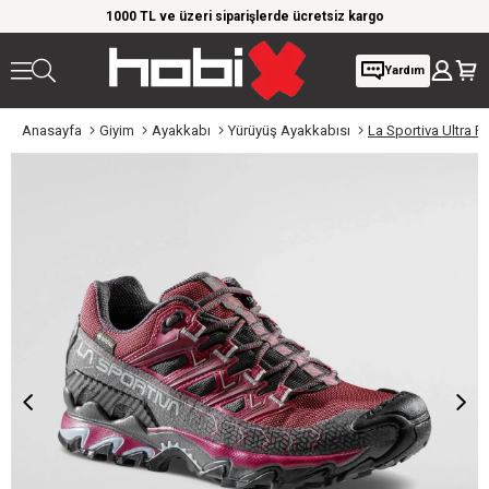
1000 TL ve üzeri siparişlerde ücretsiz kargo
Giyim Ürü
Yardım
Anasayfa
Giyim
Ayakkabı
Yürüyüş Ayakkabısı