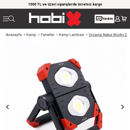
rim!
1000 TL ve üzeri siparişlerde ücretsiz kargo
Giy
Yardım
Anasayfa
Kamp
Fenerler
Kamp Lambası
Orcamp Nelux Worky 2500