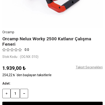
Orcamp
Orcamp Nelux Worky 2500 Katlanır Çalışma
Feneri
0.0
Stok Kodu
(OG NX-310)
1.939,00 ₺
Taksit Seçenekleri
254,22 ₺
`den başlayan taksitlerle