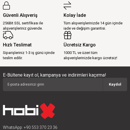
Güvenli Alışveriş
Kolay İade
256Bit SSL sertifikası ile
Tüm alışverişlerinizde 14 gün içinde
alışverişleriniz güvende.
iade ve değişim garantisi.
Hızlı Teslimat
Ücretsiz Kargo
Siparişleriniz 1-3 iş günü içinde
1000 TL ve üzeri tüm
teslim edilir.
alışverişlerinizde kargo ücretsiz!
E-Bültene kayıt ol, kampanya ve indirimleri kaçırma!
Kaydol
WhatsApp: +90 553 370 23 36