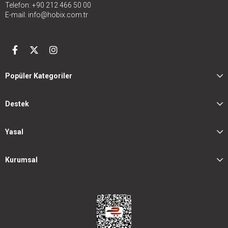
Telefon: +90 212 466 50 00
E-mail:
info@hobix.com.tr
Popüler Kategoriler
Destek
Yasal
Kurumsal