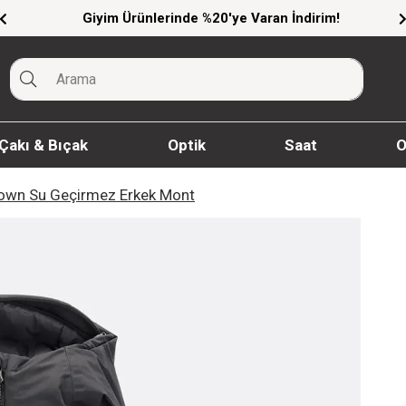
Giyim Ürünlerinde %20'ye Varan İndirim!
Çakı & Bıçak
Optik
Saat
O
Down Su Geçirmez Erkek Mont