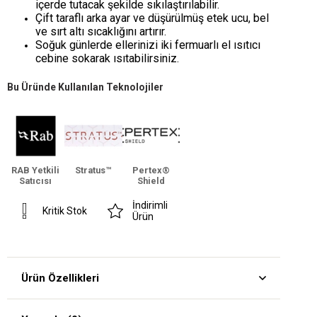
içerde tutacak şekilde sıkılaştırılabilir.
Çift taraflı arka ayar ve düşürülmüş etek ucu, bel
ve sırt altı sıcaklığını artırır.
Soğuk günlerde ellerinizi iki fermuarlı el ısıtıcı
cebine sokarak ısıtabilirsiniz.
Bu Üründe Kullanılan Teknolojiler
RAB Yetkili
Stratus™
Pertex®
Satıcısı
Shield
İndirimli
Kritik Stok
Ürün
Ürün Özellikleri