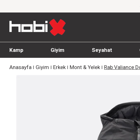
1000 TL ve üzeri siparişlerde ücretsiz kargo
Kamp
Giyim
Seyahat
Anasayfa
Giyim
Erkek
Mont & Yelek
Rab Valiance 