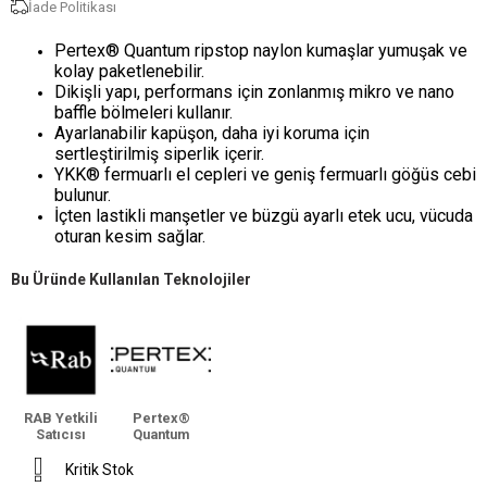
İade Politikası
Pertex® Quantum ripstop naylon kumaşlar yumuşak ve
kolay paketlenebilir.
Dikişli yapı, performans için zonlanmış mikro ve nano
baffle bölmeleri kullanır.
Ayarlanabilir kapüşon, daha iyi koruma için
sertleştirilmiş siperlik içerir.
YKK® fermuarlı el cepleri ve geniş fermuarlı göğüs cebi
bulunur.
İçten lastikli manşetler ve büzgü ayarlı etek ucu, vücuda
oturan kesim sağlar.
Bu Üründe Kullanılan Teknolojiler
RAB Yetkili
Pertex®
Satıcısı
Quantum
Kritik Stok