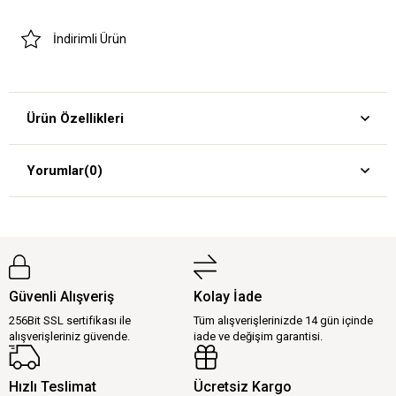
İndirimli Ürün
Ürün Özellikleri
Yorumlar
(0)
Güvenli Alışveriş
Kolay İade
256Bit SSL sertifikası ile
Tüm alışverişlerinizde 14 gün içinde
alışverişleriniz güvende.
iade ve değişim garantisi.
Hızlı Teslimat
Ücretsiz Kargo