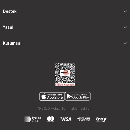
Destek
Yasal
Kurumsal
© 2025 Hobix. Tüm hakları saklıdır.