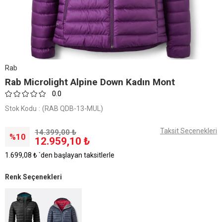
Rab
Rab Microlight Alpine Down Kadın Mont
0.0
Stok Kodu
(RAB QDB-13-MUL)
Taksit Seçenekleri
14.399,00 ₺
10
12.959,10 ₺
1.699,08 ₺
`den başlayan taksitlerle
Renk Seçenekleri