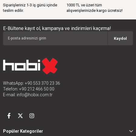
Siparişleriniz 1-3 iş günü içinde
1000 TL ve üzeri tüm
teslim edilir.
alışverişlerinizde kargo ücretsiz!
E-Bültene kayıt ol, kampanya ve indirimleri kaçırma!
Kaydol
WhatsApp: +90 553 370 23 36
Telefon: +90 212 466 50 00
E-mail:
info@hobix.com.tr
Popüler Kategoriler