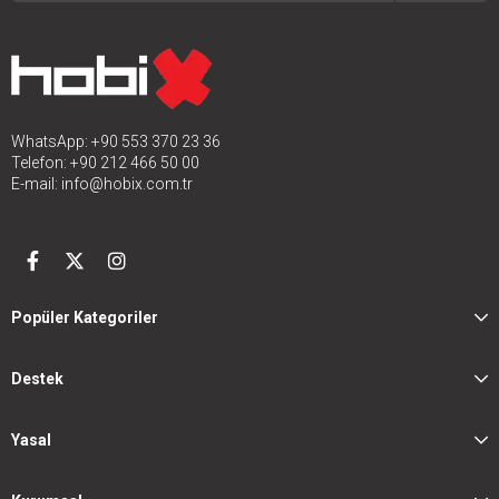
WhatsApp: +90 553 370 23 36
Telefon: +90 212 466 50 00
E-mail:
info@hobix.com.tr
Popüler Kategoriler
Destek
Yasal