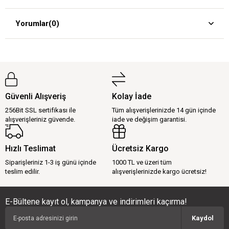
Yorumlar
(0)
Güvenli Alışveriş
Kolay İade
256Bit SSL sertifikası ile
Tüm alışverişlerinizde 14 gün içinde
alışverişleriniz güvende.
iade ve değişim garantisi.
Hızlı Teslimat
Ücretsiz Kargo
Siparişleriniz 1-3 iş günü içinde
1000 TL ve üzeri tüm
teslim edilir.
alışverişlerinizde kargo ücretsiz!
E-Bültene kayıt ol, kampanya ve indirimleri kaçırma!
Kaydol