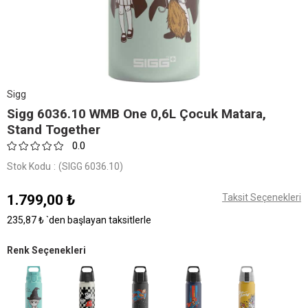
Sigg
Sigg 6036.10 WMB One 0,6L Çocuk Matara,
Stand Together
0.0
Stok Kodu
(SIGG 6036.10)
1.799,00 ₺
Taksit Seçenekleri
235,87 ₺
`den başlayan taksitlerle
Renk Seçenekleri