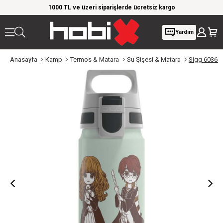
rim!
1000 TL ve üzeri siparişlerde ücretsiz kargo
Giy
Yardım
Anasayfa
Kamp
Termos & Matara
Su Şişesi & Matara