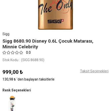
Sigg
Sigg 8680.90 Disney 0.6L Çocuk Matarası,
Minnie Celebrity
0.0
Stok Kodu
(SIGG 8688.90)
999,00 ₺
Taksit Seçenekleri
130,98 ₺
`den başlayan taksitlerle
Renk Seçenekleri