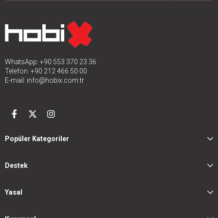
WhatsApp: +90 553 370 23 36
Telefon: +90 212 466 50 00
E-mail:
info@hobix.com.tr
Popüler Kategoriler
Destek
Yasal