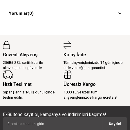
Yorumlar
(0)
Güvenli Alışveriş
Kolay İade
256Bit SSL sertifikası ile
Tüm alışverişlerinizde 14 gün içinde
alışverişleriniz güvende.
iade ve değişim garantisi.
Hızlı Teslimat
Ücretsiz Kargo
Siparişleriniz 1-3 iş günü içinde
1000 TL ve üzeri tüm
teslim edilir.
alışverişlerinizde kargo ücretsiz!
E-Bültene kayıt ol, kampanya ve indirimleri kaçırma!
Kaydol