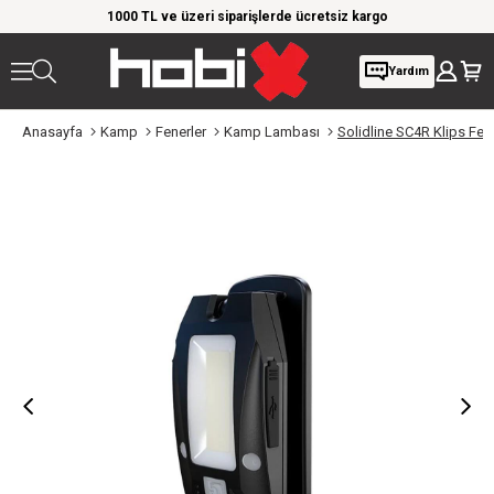
rim!
1000 TL ve üzeri siparişlerde ücretsiz kargo
Giy
Yardım
Anasayfa
Kamp
Fenerler
Kamp Lambası
Solidline SC4R Klips Fen