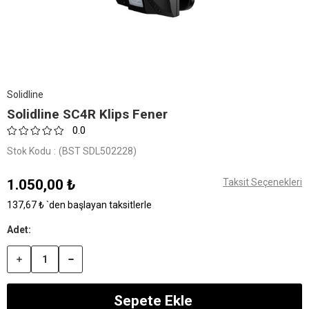
Solidline
Solidline SC4R Klips Fener
0.0
Stok Kodu
(BST SDL502228)
1.050,00 ₺
Taksit Seçenekleri
137,67 ₺
`den başlayan taksitlerle