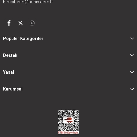
E-mail:
info@hobix.com.tr
Popüler Kategoriler
Destek
Yasal
Kurumsal