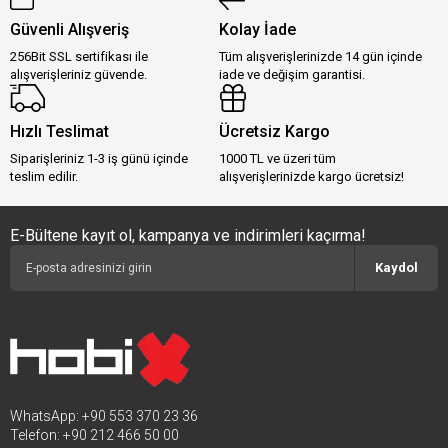
Güvenli Alışveriş
Kolay İade
256Bit SSL sertifikası ile
Tüm alışverişlerinizde 14 gün içinde
alışverişleriniz güvende.
iade ve değişim garantisi.
Hızlı Teslimat
Ücretsiz Kargo
Siparişleriniz 1-3 iş günü içinde
1000 TL ve üzeri tüm
teslim edilir.
alışverişlerinizde kargo ücretsiz!
E-Bültene kayıt ol, kampanya ve indirimleri kaçırma!
Kaydol
WhatsApp: +90 553 370 23 36
Telefon: +90 212 466 50 00