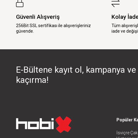
Güvenli Alışveriş
Kolay İad
256Bit SSL sertifikası ile alışverişleriniz
Tüm alışveriş
güvende.
iade ve değişi
E-Bültene kayıt ol, kampanya ve 
kaçırma!
Popüler Ka
İsviçre Çakı