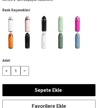
Renk Seçenekleri
Favorilere Ekle