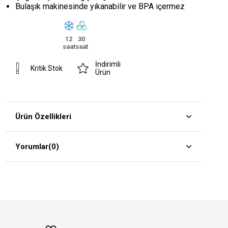
Bulaşık makinesinde yıkanabilir ve BPA içermez
12
30
saat
saat
İndirimli
Kritik Stok
Ürün
Ürün Özellikleri
Yorumlar
(0)