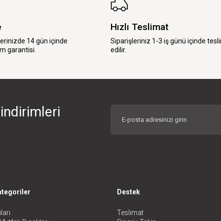
e
Hızlı Teslimat
lerinizde 14 gün içinde
Siparişleriniz 1-3 iş günü içinde tesl
m garantisi.
edilir.
indirimleri
tegoriler
Destek
ları
Teslimat