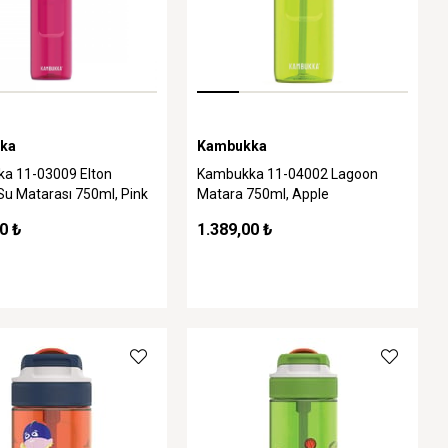
ka
Kambukka
a 11-03009 Elton
Kambukka 11-04002 Lagoon
 Su Matarası 750ml, Pink
Matara 750ml, Apple
0 ₺
1.389,00 ₺