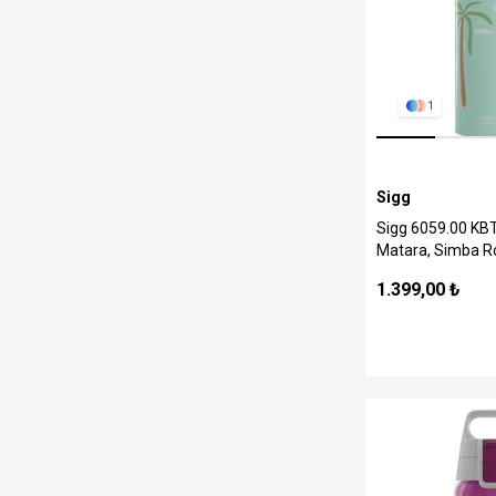
1
Sigg
Sigg 6059.00 KBT
Matara, Simba R
1.399,00 ₺