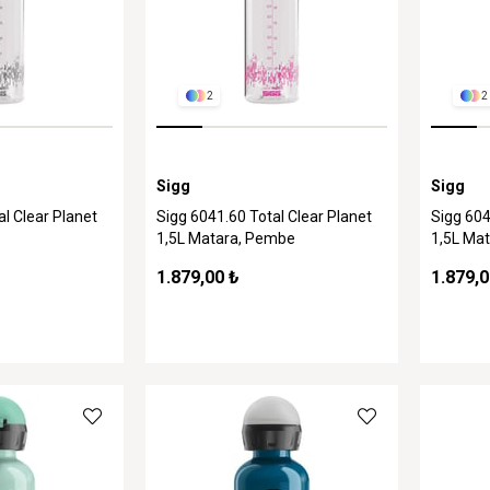
2
2
Sigg
Sigg
al Clear Planet
Sigg 6041.60 Total Clear Planet
Sigg 604
1,5L Matara, Pembe
1,5L Mat
1.879,00 ₺
1.879,0