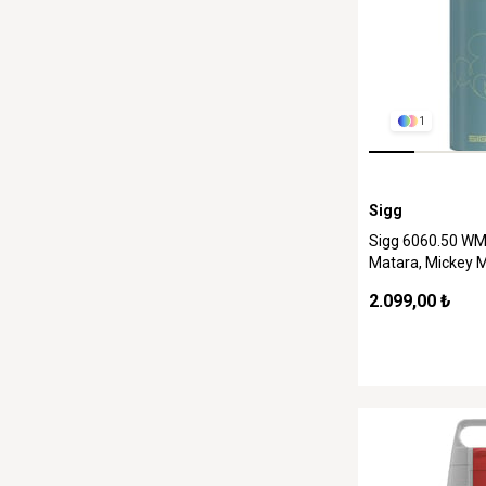
1
Sigg
Sigg 6060.50 WM
Matara, Mickey 
2.099,00 ₺