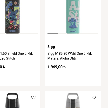
Sigg
1.50 Shield One 0,75L
Sigg 6185.80 WMB One 0,75L
626 Stitch
Matara, Aloha Stitch
0 ₺
1.949,00 ₺