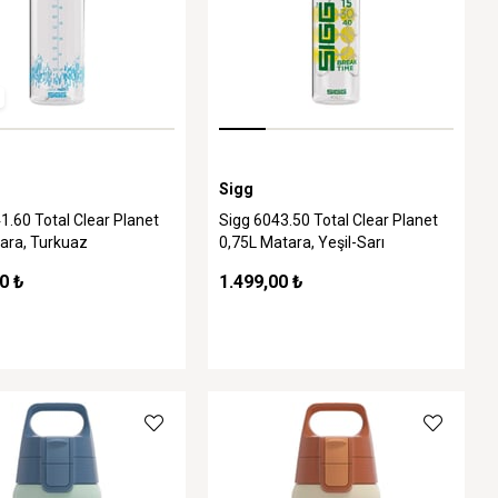
Sigg
1.60 Total Clear Planet
Sigg 6043.50 Total Clear Planet
ara, Turkuaz
0,75L Matara, Yeşil-Sarı
0 ₺
1.499,00 ₺