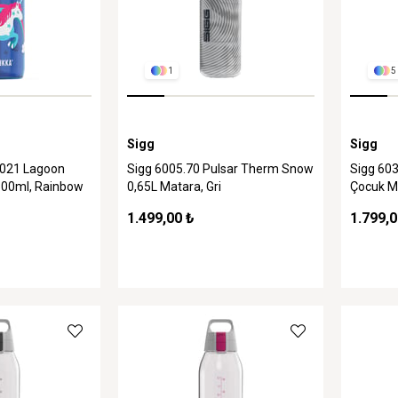
1
5
Sigg
Sigg
021 Lagoon
Sigg 6005.70 Pulsar Therm Snow
Sigg 60
500ml, Rainbow
0,65L Matara, Gri
Çocuk M
1.499,00 ₺
1.799,0