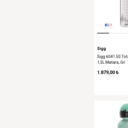
2
Sigg
Sigg 6041.50 Tot
1,5L Matara, Gri
1.879,00 ₺