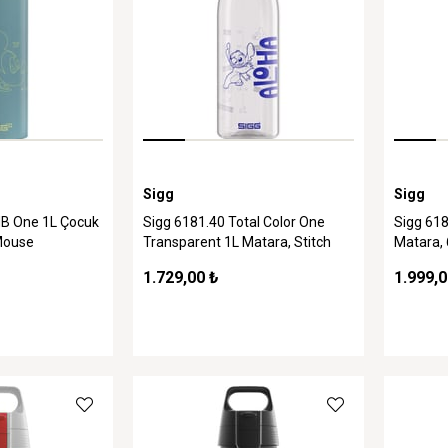
Sigg
Sigg
B One 1L Çocuk
Sigg 6181.40 Total Color One
Sigg 618
Mouse
Transparent 1L Matara, Stitch
Matara, 
Scala
1.729,00 ₺
1.999,0