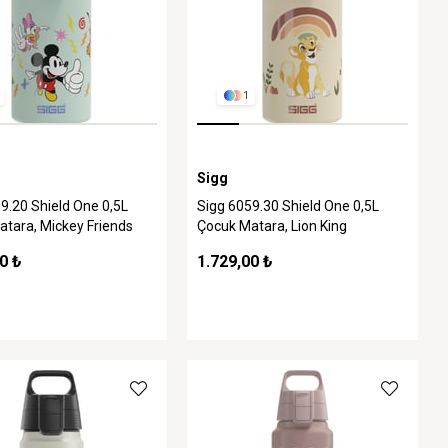
1
Sigg
9.20 Shield One 0,5L
Sigg 6059.30 Shield One 0,5L
tara, Mickey Friends
Çocuk Matara, Lion King
0 ₺
1.729,00 ₺