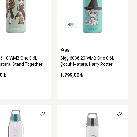
5
Sigg
36.10 WMB One 0,6L
Sigg 6036.20 WMB One 0,6L
atara, Stand Together
Çocuk Matara, Harry Potter
0 ₺
1.799,00 ₺