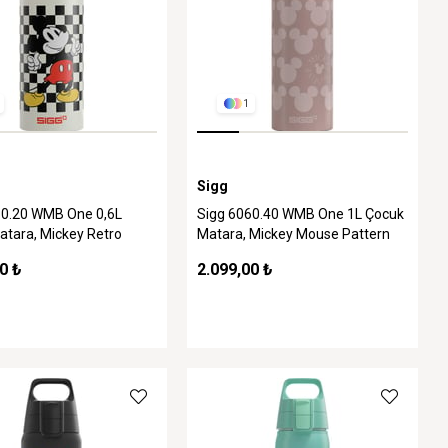
1
Sigg
60.20 WMB One 0,6L
Sigg 6060.40 WMB One 1L Çocuk
atara, Mickey Retro
Matara, Mickey Mouse Pattern
0 ₺
2.099,00 ₺