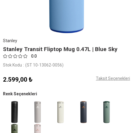
Stanley
Stanley Transit Fliptop Mug 0.47L | Blue Sky
0.0
Stok Kodu
(ST 10-13062-0056)
2.599,00 ₺
Taksit Seçenekleri
Renk Seçenekleri