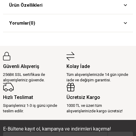
Ürün Özellikleri
Yorumlar
(0)
Güvenli Alışveriş
Kolay İade
256Bit SSL sertifikası ile
Tüm alışverişlerinizde 14 gün içinde
alışverişleriniz güvende.
iade ve değişim garantisi.
Hızlı Teslimat
Ücretsiz Kargo
Siparişleriniz 1-3 iş günü içinde
1000 TL ve üzeri tüm
teslim edilir.
alışverişlerinizde kargo ücretsiz!
E-Bültene kayıt ol, kampanya ve indirimleri kaçırma!