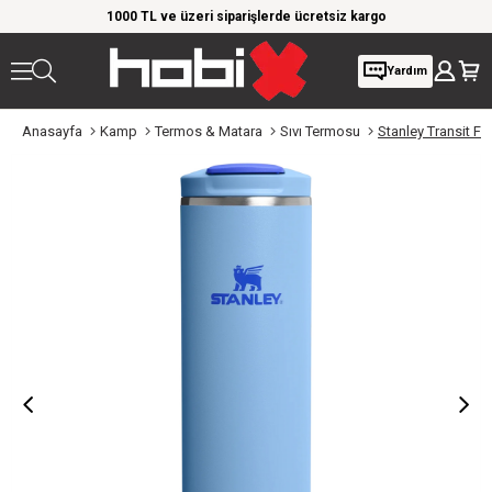
rim!
1000 TL ve üzeri siparişlerde ücretsiz kargo
Giy
Yardım
Anasayfa
Kamp
Termos & Matara
Sıvı Termosu
Stanley Transit Fl