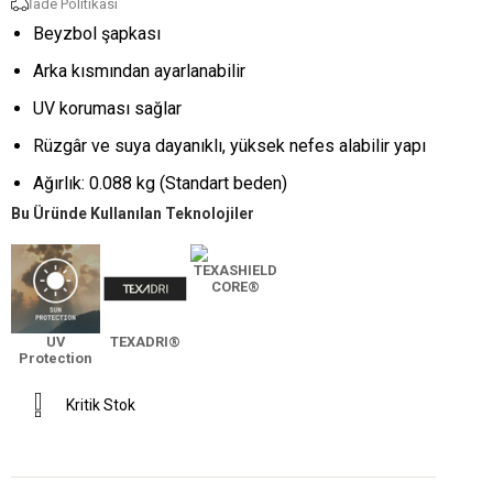
İade Politikası
Beyzbol şapkası
Arka kısmından ayarlanabilir
UV koruması sağlar
Rüzgâr ve suya dayanıklı, yüksek nefes alabilir yapı
Ağırlık: 0.088 kg (Standart beden)
Bu Üründe Kullanılan Teknolojiler
TEXASHIELD
CORE®
UV
TEXADRI®
Protection
Kritik Stok