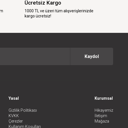
Ücretsiz Kargo
im
1000 TL ve üzeri tüm alışverişlerinizde
kargo ücretsiz!
Kaydol
Yasal
Kurumsal
Gizlilik Politikası
Hikayemiz
KVKK
İletişim
Çerezler
Mağaza
Kullanım Koşulları