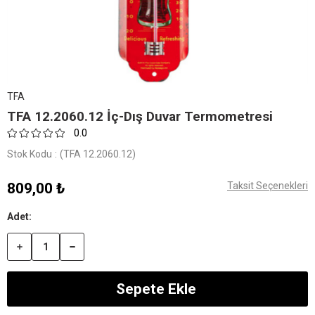
TFA
TFA 12.2060.12 İç-Dış Duvar Termometresi
0.0
Stok Kodu
(TFA 12.2060.12)
809,00 ₺
Taksit Seçenekleri