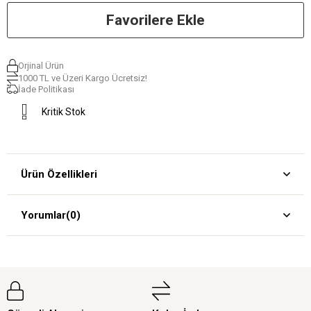
Favorilere Ekle
Orjinal Ürün
1000 TL ve Üzeri Kargo Ücretsiz!
İade Politikası
Kritik Stok
Ürün Özellikleri
Yorumlar
(0)