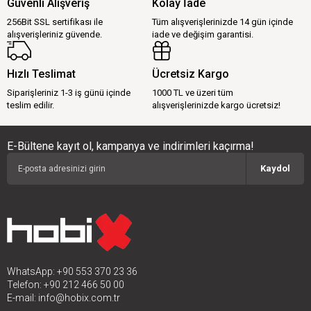
Güvenli Alışveriş
Kolay İade
256Bit SSL sertifikası ile
Tüm alışverişlerinizde 14 gün içinde
alışverişleriniz güvende.
iade ve değişim garantisi.
Hızlı Teslimat
Ücretsiz Kargo
Siparişleriniz 1-3 iş günü içinde
1000 TL ve üzeri tüm
teslim edilir.
alışverişlerinizde kargo ücretsiz!
E-Bültene kayıt ol, kampanya ve indirimleri kaçırma!
Kaydol
WhatsApp: +90 553 370 23 36
Telefon: +90 212 466 50 00
E-mail:
info@hobix.com.tr