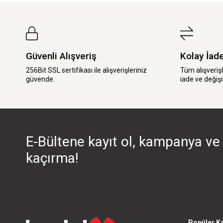
Güvenli Alışveriş
Kolay İad
256Bit SSL sertifikası ile alışverişleriniz
Tüm alışveriş
güvende.
iade ve değişi
E-Bültene kayıt ol, kampanya ve 
kaçırma!
Popüler Ka