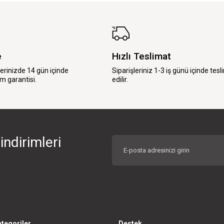
e
Hızlı Teslimat
lerinizde 14 gün içinde
Siparişleriniz 1-3 iş günü içinde tesl
m garantisi.
edilir.
indirimleri
tegoriler
Destek