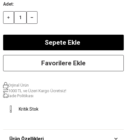
Favorilere Ekle
Orjinal Ürün
1000 TL ve Üzeri Kargo Ücretsiz!
İade Politikası
Kritik Stok
Ürün Özellikleri