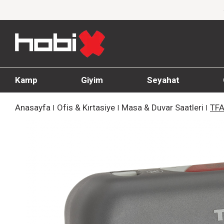
1000 TL ve üzeri siparişlerde ücretsiz kargo
Kamp
Giyim
Seyahat
Anasayfa
Ofis & Kırtasiye
Masa & Duvar Saatleri
TFA