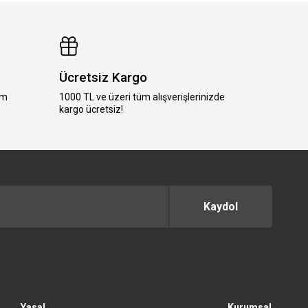
Ücretsiz Kargo
im
1000 TL ve üzeri tüm alışverişlerinizde
kargo ücretsiz!
Kaydol
Yasal
Kurumsal