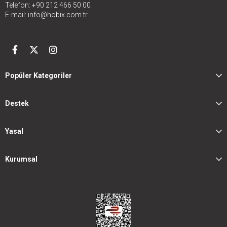
Telefon: +90 212 466 50 00
E-mail:
info@hobix.com.tr
Popüler Kategoriler
Destek
Yasal
Kurumsal