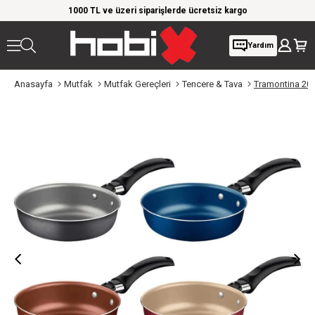
rim!
1000 TL ve üzeri siparişlerde ücretsiz kargo
Giy
Yardım
Anasayfa
Mutfak
Mutfak Gereçleri
Tencere & Tava
Tramontina 20