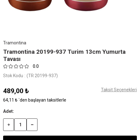
Tramontina
Tramontina 20199-937 Turim 13cm Yumurta
Tavası
0.0
Stok Kodu
(TR 20199-937)
489,00 ₺
Taksit Seçenekleri
64,11 ₺
`den başlayan taksitlerle