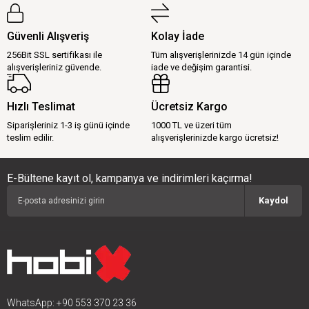
Güvenli Alışveriş
Kolay İade
256Bit SSL sertifikası ile
Tüm alışverişlerinizde 14 gün içinde
alışverişleriniz güvende.
iade ve değişim garantisi.
Hızlı Teslimat
Ücretsiz Kargo
Siparişleriniz 1-3 iş günü içinde
1000 TL ve üzeri tüm
teslim edilir.
alışverişlerinizde kargo ücretsiz!
E-Bültene kayıt ol, kampanya ve indirimleri kaçırma!
Kaydol
WhatsApp: +90 553 370 23 36